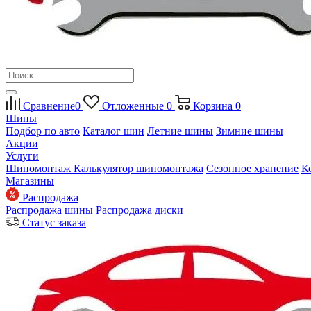
Сравнение
0
Отложенные
0
Корзина
0
Шины
Подбор по авто
Каталог шин
Летние шины
Зимние шины
Акции
Услуги
Шиномонтаж
Калькулятор шиномонтажа
Сезонное хранение
К
Магазины
Распродажа
Распродажа шины
Распродажа диски
Статус заказа