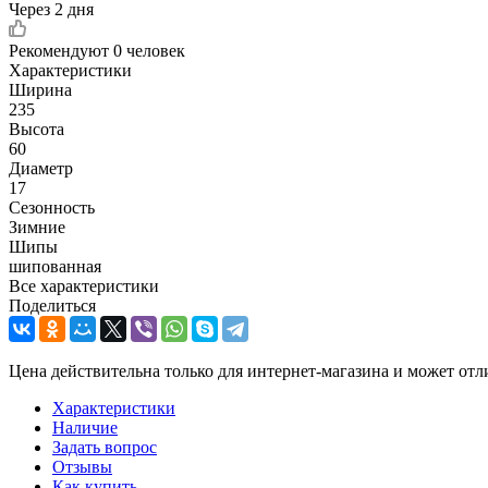
Через 2 дня
Рекомендуют
0 человек
Характеристики
Ширина
235
Высота
60
Диаметр
17
Сезонность
Зимние
Шипы
шипованная
Все характеристики
Поделиться
Цена действительна только для интернет-магазина и может отл
Характеристики
Наличие
Задать вопрос
Отзывы
Как купить