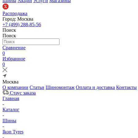
Шины
Акции
Услуги
Магазины
Распродажа
Город: Москва
+7 (499) 288-85-56
Поиск
Поиск
Сравнение
0
Избранное
0
Москва
О компании
Статьи
Шиномонтаж
Оплата и доставка
Контакты
Стаус заказа
Главная
-
Каталог
-
Шины
-
Ikon Tyres
-