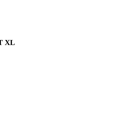
6T XL