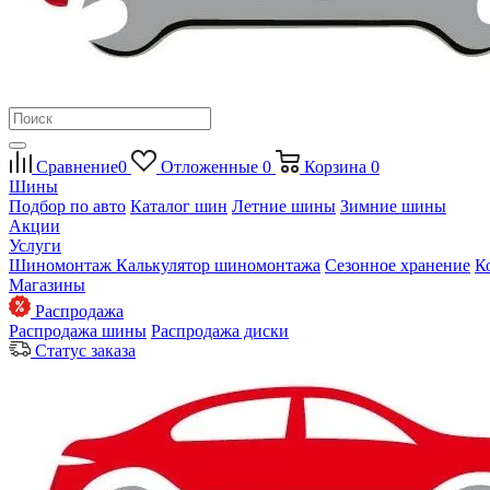
Сравнение
0
Отложенные
0
Корзина
0
Шины
Подбор по авто
Каталог шин
Летние шины
Зимние шины
Акции
Услуги
Шиномонтаж
Калькулятор шиномонтажа
Сезонное хранение
К
Магазины
Распродажа
Распродажа шины
Распродажа диски
Статус заказа