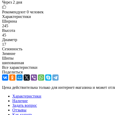
Через 2 дня
Рекомендуют
0 человек
Характеристики
Ширина
245
Высота
45
Диаметр
17
Сезонность
Зимние
Шипы
шипованная
Все характеристики
Поделиться
Цена действительна только для интернет-магазина и может отл
Характеристики
Наличие
Задать вопрос
Отзывы
Как купить