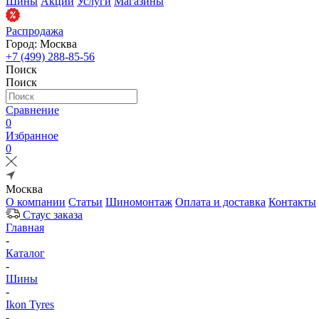
Шины
Акции
Услуги
Магазины
Распродажа
Город: Москва
+7 (499) 288-85-56
Поиск
Поиск
Сравнение
0
Избранное
0
Москва
О компании
Статьи
Шиномонтаж
Оплата и доставка
Контакты
Стаус заказа
Главная
-
Каталог
-
Шины
-
Ikon Tyres
-