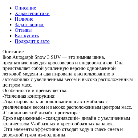
Описание
Характеристики
Наличие
Задать вопрос
Отзывы
Как купить
Подходит к авто
Описание
Ikon Autograph Snow 3 SUV — это зимняя шина,
предназначенная для кроссоверов и внедорожников. Она
представляет собой усиленную версию одноименной
легковой модели и адаптирована к использованию в
автомобилях с увеличенным весом и высоко расположенным
центром масс.
Особенности и преимущества:
-Усиленная конструкция:
-Адаптирована к использованию в автомобилях с
увеличенным весом и высоко расположенным центром масс.
-Скандинавский дизайн протектора:
Ярко выраженный «скандинавский» дизайн с увеличенным
количеством V-образных и крестообразных канавок.
-Эти элементы эффективно отводят воду и смесь снега и
дорожной грязи из-под шины.