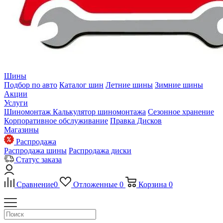
Шины
Подбор по авто
Каталог шин
Летние шины
Зимние шины
Акции
Услуги
Шиномонтаж
Калькулятор шиномонтажа
Сезонное хранение
Корпоративное обслуживание
Правка Дисков
Магазины
Распродажа
Распродажа шины
Распродажа диски
Статус заказа
Сравнение
0
Отложенные
0
Корзина
0