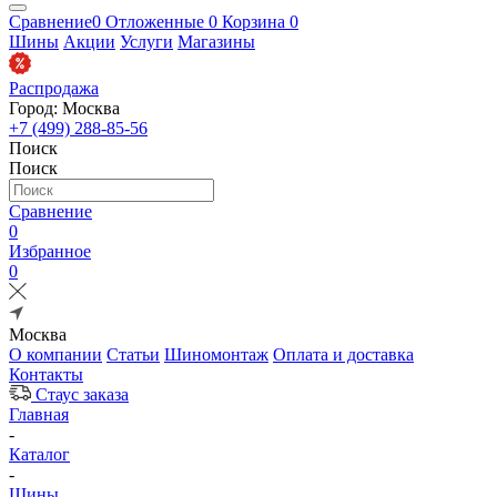
Сравнение
0
Отложенные
0
Корзина
0
Шины
Акции
Услуги
Магазины
Распродажа
Город: Москва
+7 (499) 288-85-56
Поиск
Поиск
Сравнение
0
Избранное
0
Москва
О компании
Статьи
Шиномонтаж
Оплата и доставка
Контакты
Стаус заказа
Главная
-
Каталог
-
Шины