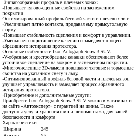
-Зигзагообразный профиль в плечевых зонах:
-Повышает тягово-сцепные свойства на заснеженном
покрытии.
Оптимизированный профиль беговой части и плечевых зон:
-Увеличивает пятно контакта, придавая ему прямоугольную
форму.
-Повышает стабильность сцепления и комфорт в управлении.
-Уменьшает сопротивление качению и замедляет процесс
абразивного истирания протектора.
Основные особенности Ikon Autograph Snow 3 SUV:
-V-образные и крестообразные канавки обеспечивают более
устойчивое сцепление на мокром и заснеженном покрытии.
-Многочисленные 3D-ламели повышают тяговые и тормозные
свойства на укатанном снегу и льду.
-Оптимизированный профиль беговой части и плечевых зон
улучшает управляемость и замедляет процесс абразивного
истирания протектора.
-Приобретение и дополнительные услуги:
Приобрести Ikon Autograph Snow 3 SUV можно в магазинах и
на сайте «Автоэксперт» с гарантией на шины. Также
доступны услуги хранения шин и шиномонтажа, для вашей
безопасности и комфорта
Характеристики
Ширина
245
Высота
55