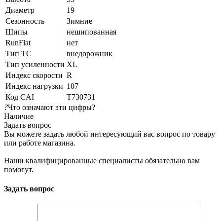
Диаметр
19
Сезонность
Зимние
Шипы
нешипованная
RunFlat
нет
Тип ТС
внедорожник
Тип усиленности
XL
Индекс скорости
R
Индекс нагрузки
107
Код CAI
T730731
?
Что означают эти цифры?
Наличие
Задать вопрос
Вы можете задать любой интересующий вас вопрос по товару
или работе магазина.
Наши квалифицированные специалисты обязательно вам
помогут.
Задать вопрос