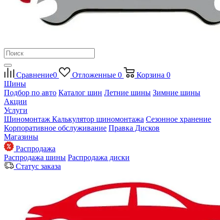
Сравнение
0
Отложенные
0
Корзина
0
Шины
Подбор по авто
Каталог шин
Летние шины
Зимние шины
Акции
Услуги
Шиномонтаж
Калькулятор шиномонтажа
Сезонное хранение
Корпоративное обслуживание
Правка Дисков
Магазины
Распродажа
Распродажа шины
Распродажа диски
Статус заказа