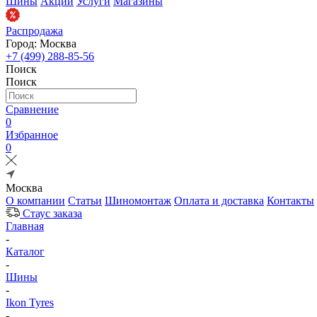
Шины
Акции
Услуги
Магазины
Распродажа
Город: Москва
+7 (499) 288-85-56
Поиск
Поиск
Сравнение
0
Избранное
0
Москва
О компании
Статьи
Шиномонтаж
Оплата и доставка
Контакты
Стаус заказа
Главная
-
Каталог
-
Шины
-
Ikon Tyres
-