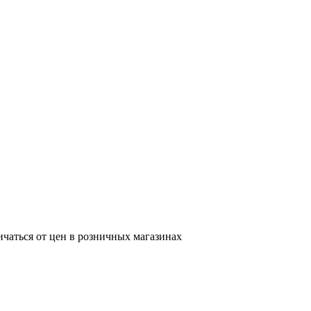
ичаться от цен в розничных магазинах