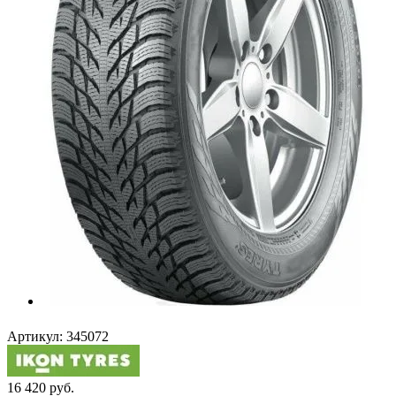
Артикул:
345072
16 420
руб.