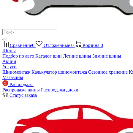
Сравнение
0
Отложенные
0
Корзина
0
Шины
Подбор по авто
Каталог шин
Летние шины
Зимние шины
Акции
Услуги
Шиномонтаж
Калькулятор шиномонтажа
Сезонное хранение
К
Магазины
Распродажа
Распродажа шины
Распродажа диски
Статус заказа