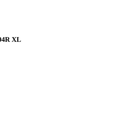
104R XL