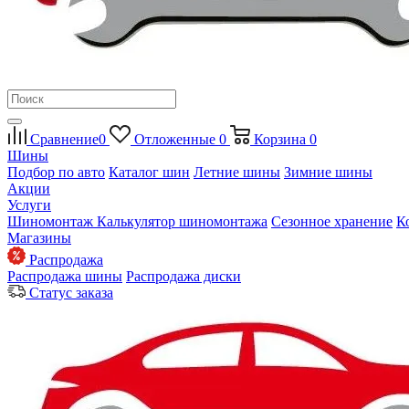
Сравнение
0
Отложенные
0
Корзина
0
Шины
Подбор по авто
Каталог шин
Летние шины
Зимние шины
Акции
Услуги
Шиномонтаж
Калькулятор шиномонтажа
Сезонное хранение
К
Магазины
Распродажа
Распродажа шины
Распродажа диски
Статус заказа