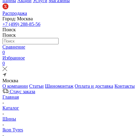
Шины
Акции
Услуги
Магазины
Распродажа
Город: Москва
+7 (499) 288-85-56
Поиск
Поиск
Сравнение
0
Избранное
0
Москва
О компании
Статьи
Шиномонтаж
Оплата и доставка
Контакты
Стаус заказа
Главная
-
Каталог
-
Шины
-
Ikon Tyres
-