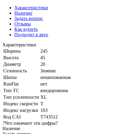
Характеристики
Наличие
Задать вопрос
Отзывы
Как купить
Подходит к авто
Характеристики
Ширина
245
Высота
45
Диаметр
20
Сезонность
Зимние
Шипы
нешипованная
RunFlat
нет
Тип ТС
внедорожник
Тип усиленности
XL
Индекс скорости
T
Индекс нагрузки
103
Код CAI
T743512
?
Что означают эти цифры?
Наличие
Задать вопрос