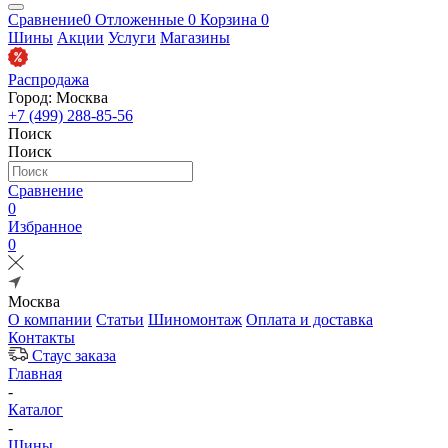
Сравнение
0
Отложенные
0
Корзина
0
Шины
Акции
Услуги
Магазины
Распродажа
Город: Москва
+7 (499) 288-85-56
Поиск
Поиск
Сравнение
0
Избранное
0
Москва
О компании
Статьи
Шиномонтаж
Оплата и доставка
Контакты
Стаус заказа
Главная
-
Каталог
-
Шины