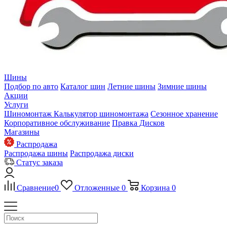
Шины
Подбор по авто
Каталог шин
Летние шины
Зимние шины
Акции
Услуги
Шиномонтаж
Калькулятор шиномонтажа
Сезонное хранение
Корпоративное обслуживание
Правка Дисков
Магазины
Распродажа
Распродажа шины
Распродажа диски
Статус заказа
Сравнение
0
Отложенные
0
Корзина
0