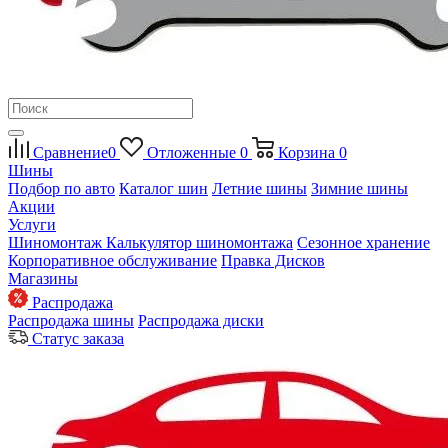
Сравнение
0
Отложенные
0
Корзина
0
Шины
Подбор по авто
Каталог шин
Летние шины
Зимние шины
Акции
Услуги
Шиномонтаж
Калькулятор шиномонтажа
Сезонное хранение
Корпоративное обслуживание
Правка Дисков
Магазины
Распродажа
Распродажа шины
Распродажа диски
Статус заказа