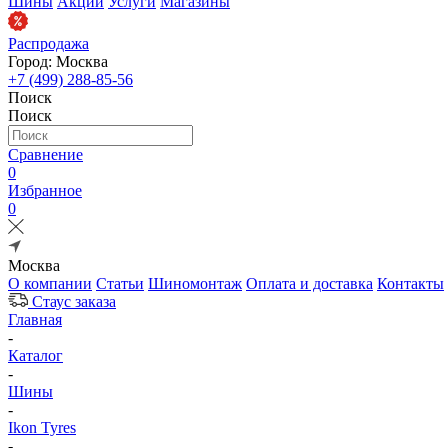
Шины
Акции
Услуги
Магазины
Распродажа
Город: Москва
+7 (499) 288-85-56
Поиск
Поиск
Сравнение
0
Избранное
0
Москва
О компании
Статьи
Шиномонтаж
Оплата и доставка
Контакты
Стаус заказа
Главная
-
Каталог
-
Шины
-
Ikon Tyres
-