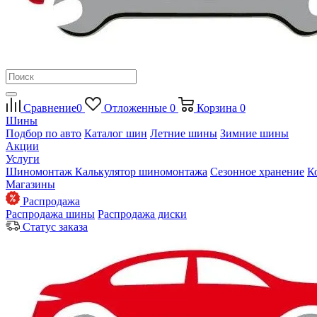
Сравнение
0
Отложенные
0
Корзина
0
Шины
Подбор по авто
Каталог шин
Летние шины
Зимние шины
Акции
Услуги
Шиномонтаж
Калькулятор шиномонтажа
Сезонное хранение
К
Магазины
Распродажа
Распродажа шины
Распродажа диски
Статус заказа