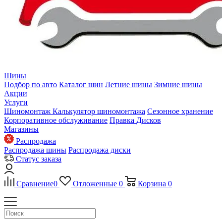
Шины
Подбор по авто
Каталог шин
Летние шины
Зимние шины
Акции
Услуги
Шиномонтаж
Калькулятор шиномонтажа
Сезонное хранение
Корпоративное обслуживание
Правка Дисков
Магазины
Распродажа
Распродажа шины
Распродажа диски
Статус заказа
Сравнение
0
Отложенные
0
Корзина
0