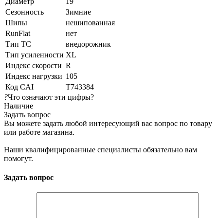
Диаметр
19
Сезонность
Зимние
Шипы
нешипованная
RunFlat
нет
Тип ТС
внедорожник
Тип усиленности
XL
Индекс скорости
R
Индекс нагрузки
105
Код CAI
T743384
?
Что означают эти цифры?
Наличие
Задать вопрос
Вы можете задать любой интересующий вас вопрос по товару
или работе магазина.
Наши квалифицированные специалисты обязательно вам
помогут.
Задать вопрос