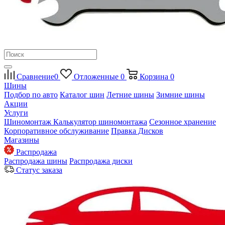
Сравнение
0
Отложенные
0
Корзина
0
Шины
Подбор по авто
Каталог шин
Летние шины
Зимние шины
Акции
Услуги
Шиномонтаж
Калькулятор шиномонтажа
Сезонное хранение
Корпоративное обслуживание
Правка Дисков
Магазины
Распродажа
Распродажа шины
Распродажа диски
Статус заказа