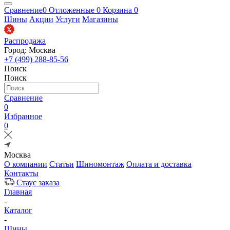
Сравнение
0
Отложенные
0
Корзина
0
Шины
Акции
Услуги
Магазины
Распродажа
Город: Москва
+7 (499) 288-85-56
Поиск
Поиск
Сравнение
0
Избранное
0
Москва
О компании
Статьи
Шиномонтаж
Оплата и доставка
Контакты
Стаус заказа
Главная
-
Каталог
-
Шины