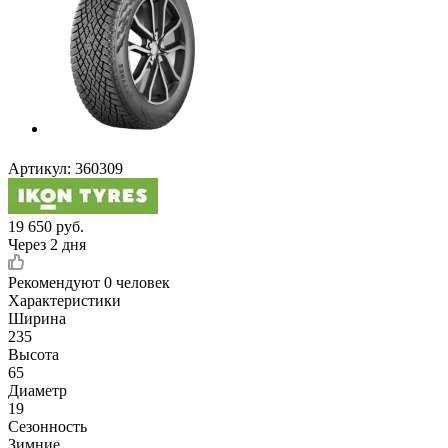
Артикул:
360309
19 650
руб.
Через 2 дня
Рекомендуют
0 человек
Характеристики
Ширина
235
Высота
65
Диаметр
19
Сезонность
Зимние