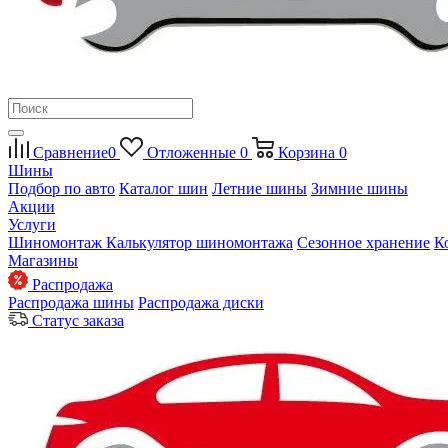
Сравнение
0
Отложенные
0
Корзина
0
Шины
Подбор по авто
Каталог шин
Летние шины
Зимние шины
Акции
Услуги
Шиномонтаж
Калькулятор шиномонтажа
Сезонное хранение
К
Магазины
Распродажа
Распродажа шины
Распродажа диски
Статус заказа