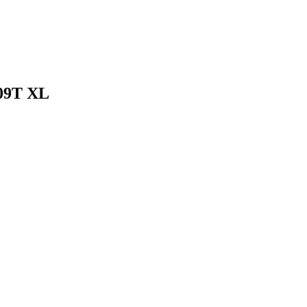
109T XL