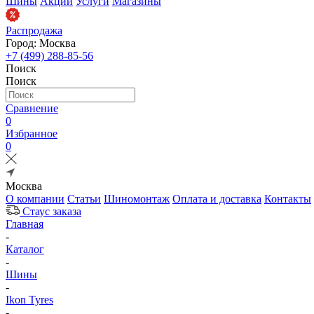
Шины
Акции
Услуги
Магазины
Распродажа
Город: Москва
+7 (499) 288-85-56
Поиск
Поиск
Сравнение
0
Избранное
0
Москва
О компании
Статьи
Шиномонтаж
Оплата и доставка
Контакты
Стаус заказа
Главная
-
Каталог
-
Шины
-
Ikon Tyres
-