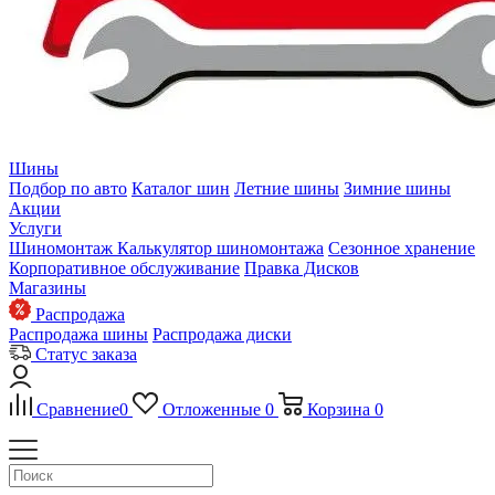
Шины
Подбор по авто
Каталог шин
Летние шины
Зимние шины
Акции
Услуги
Шиномонтаж
Калькулятор шиномонтажа
Сезонное хранение
Корпоративное обслуживание
Правка Дисков
Магазины
Распродажа
Распродажа шины
Распродажа диски
Статус заказа
Сравнение
0
Отложенные
0
Корзина
0