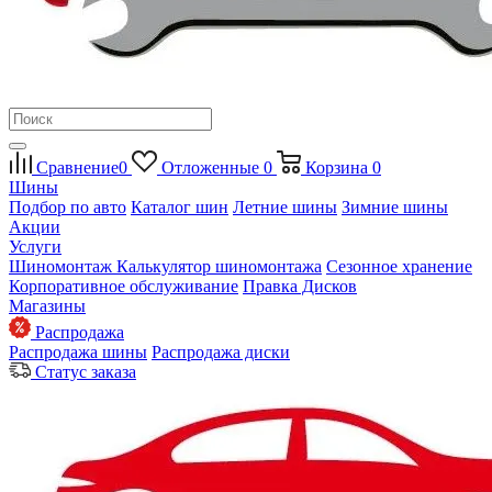
Сравнение
0
Отложенные
0
Корзина
0
Шины
Подбор по авто
Каталог шин
Летние шины
Зимние шины
Акции
Услуги
Шиномонтаж
Калькулятор шиномонтажа
Сезонное хранение
Корпоративное обслуживание
Правка Дисков
Магазины
Распродажа
Распродажа шины
Распродажа диски
Статус заказа