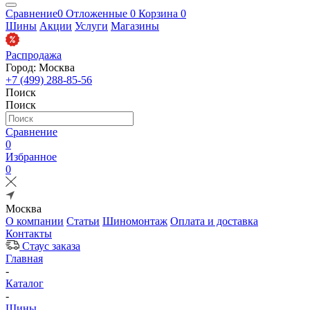
Сравнение
0
Отложенные
0
Корзина
0
Шины
Акции
Услуги
Магазины
Распродажа
Город: Москва
+7 (499) 288-85-56
Поиск
Поиск
Сравнение
0
Избранное
0
Москва
О компании
Статьи
Шиномонтаж
Оплата и доставка
Контакты
Стаус заказа
Главная
-
Каталог
-
Шины