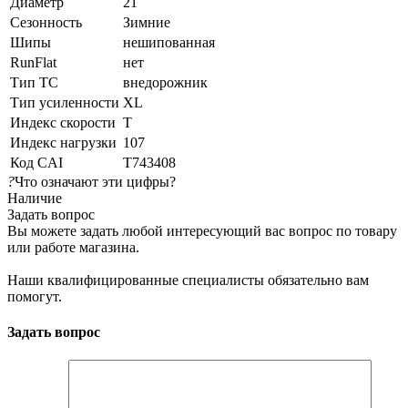
Диаметр
21
Сезонность
Зимние
Шипы
нешипованная
RunFlat
нет
Тип ТС
внедорожник
Тип усиленности
XL
Индекс скорости
T
Индекс нагрузки
107
Код CAI
T743408
?
Что означают эти цифры?
Наличие
Задать вопрос
Вы можете задать любой интересующий вас вопрос по товару
или работе магазина.
Наши квалифицированные специалисты обязательно вам
помогут.
Задать вопрос