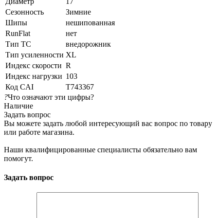
Диаметр
17
Сезонность
Зимние
Шипы
нешипованная
RunFlat
нет
Тип ТС
внедорожник
Тип усиленности
XL
Индекс скорости
R
Индекс нагрузки
103
Код CAI
T743367
?
Что означают эти цифры?
Наличие
Задать вопрос
Вы можете задать любой интересующий вас вопрос по товару
или работе магазина.
Наши квалифицированные специалисты обязательно вам
помогут.
Задать вопрос