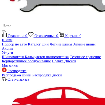
Сравнение
0
Отложенные
0
Корзина
0
Шины
Подбор по авто
Каталог шин
Летние шины
Зимние шины
Акции
Услуги
Шиномонтаж
Калькулятор шиномонтажа
Сезонное хранение
Корпоративное обслуживание
Правка Дисков
Магазины
Распродажа
Распродажа шины
Распродажа диски
Статус заказа