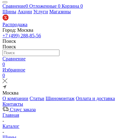
Сравнение
0
Отложенные
0
Корзина
0
Шины
Акции
Услуги
Магазины
Распродажа
Город: Москва
+7 (499) 288-85-56
Поиск
Поиск
Сравнение
0
Избранное
0
Москва
О компании
Статьи
Шиномонтаж
Оплата и доставка
Контакты
Стаус заказа
Главная
-
Каталог
-
Шины