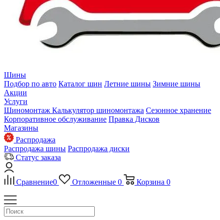
Шины
Подбор по авто
Каталог шин
Летние шины
Зимние шины
Акции
Услуги
Шиномонтаж
Калькулятор шиномонтажа
Сезонное хранение
Корпоративное обслуживание
Правка Дисков
Магазины
Распродажа
Распродажа шины
Распродажа диски
Статус заказа
Сравнение
0
Отложенные
0
Корзина
0