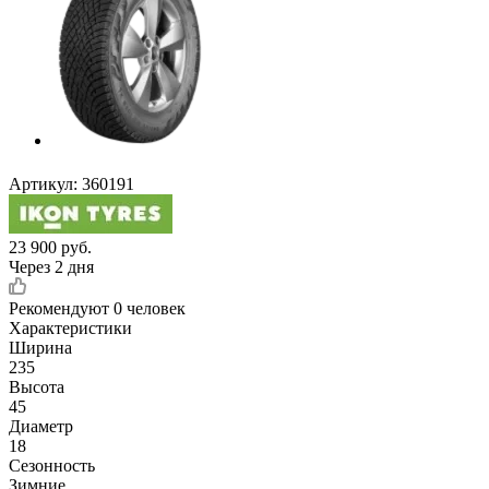
Артикул:
360191
23 900
руб.
Через 2 дня
Рекомендуют
0 человек
Характеристики
Ширина
235
Высота
45
Диаметр
18
Сезонность
Зимние