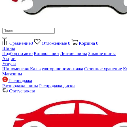
Сравнение
0
Отложенные
0
Корзина
0
Шины
Подбор по авто
Каталог шин
Летние шины
Зимние шины
Акции
Услуги
Шиномонтаж
Калькулятор шиномонтажа
Сезонное хранение
К
Магазины
Распродажа
Распродажа шины
Распродажа диски
Статус заказа