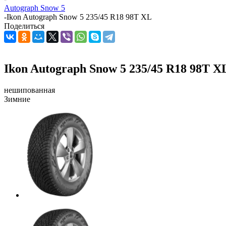
Autograph Snow 5
-
Ikon Autograph Snow 5 235/45 R18 98T XL
Поделиться
Ikon Autograph Snow 5 235/45 R18 98T X
нешипованная
Зимние