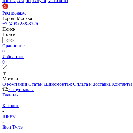
Шины
Акции
Услуги
Магазины
Распродажа
Город: Москва
+7 (499) 288-85-56
Поиск
Поиск
Сравнение
0
Избранное
0
Москва
О компании
Статьи
Шиномонтаж
Оплата и доставка
Контакты
Стаус заказа
Главная
-
Каталог
-
Шины
-
Ikon Tyres
-