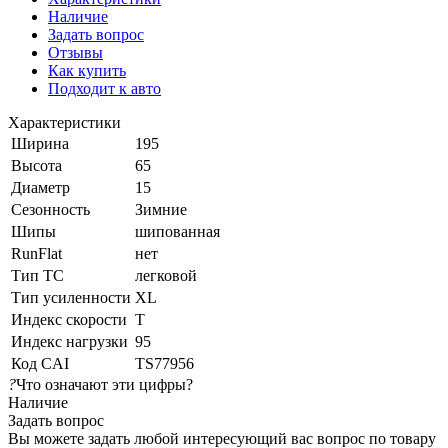
Наличие
Задать вопрос
Отзывы
Как купить
Подходит к авто
Характеристики
Ширина
195
Высота
65
Диаметр
15
Сезонность
Зимние
Шипы
шипованная
RunFlat
нет
Тип ТС
легковой
Тип усиленности
XL
Индекс скорости
T
Индекс нагрузки
95
Код CAI
TS77956
?
Что означают эти цифры?
Наличие
Задать вопрос
Вы можете задать любой интересующий вас вопрос по товару