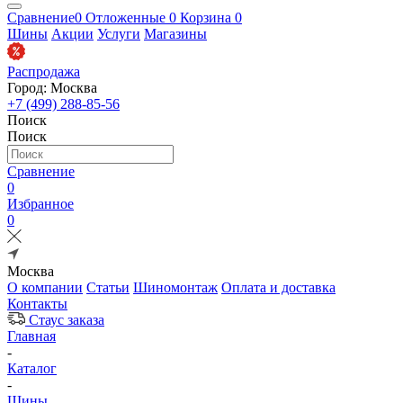
Сравнение
0
Отложенные
0
Корзина
0
Шины
Акции
Услуги
Магазины
Распродажа
Город: Москва
+7 (499) 288-85-56
Поиск
Поиск
Сравнение
0
Избранное
0
Москва
О компании
Статьи
Шиномонтаж
Оплата и доставка
Контакты
Стаус заказа
Главная
-
Каталог
-
Шины