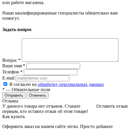
или работе магазина.
Наши квалифицированные специалисты обязательно вам
помогут.
Задать вопрос
Вопрос
*
Ваше имя
*
Телефон
*
E-mail
Я согласен на
обработку персональных данных
*
— Обязательные поля
Отменить
Отзывы
У данного товара нет отзывов. Станьте
Оставить отзыв
первым, кто оставил отзыв об этом товаре!
Как купить
Оформить заказ на нашем сайте легко. Просто добавьте