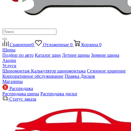
Сравнение
0
Отложенные
0
Корзина
0
Шины
Подбор по авто
Каталог шин
Летние шины
Зимние шины
Акции
Услуги
Шиномонтаж
Калькулятор шиномонтажа
Сезонное хранение
Корпоративное обслуживание
Правка Дисков
Магазины
Распродажа
Распродажа шины
Распродажа диски
Статус заказа