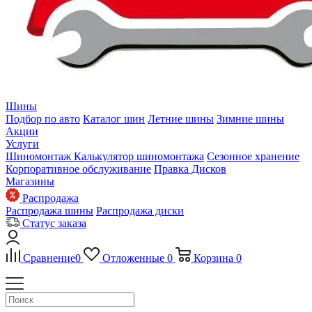
Шины
Подбор по авто
Каталог шин
Летние шины
Зимние шины
Акции
Услуги
Шиномонтаж
Калькулятор шиномонтажа
Сезонное хранение
Корпоративное обслуживание
Правка Дисков
Магазины
Распродажа
Распродажа шины
Распродажа диски
Статус заказа
Сравнение
0
Отложенные
0
Корзина
0