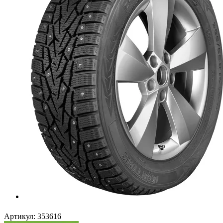
Артикул:
353616