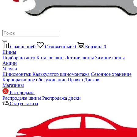
Сравнение
0
Отложенные
0
Корзина
0
Шины
Подбор по авто
Каталог шин
Летние шины
Зимние шины
Акции
Услуги
Шиномонтаж
Калькулятор шиномонтажа
Сезонное хранение
Корпоративное обслуживание
Правка Дисков
Магазины
Распродажа
Распродажа шины
Распродажа диски
Статус заказа