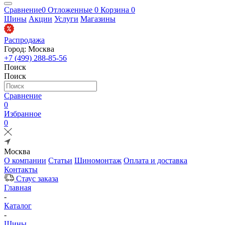
Сравнение
0
Отложенные
0
Корзина
0
Шины
Акции
Услуги
Магазины
Распродажа
Город: Москва
+7 (499) 288-85-56
Поиск
Поиск
Сравнение
0
Избранное
0
Москва
О компании
Статьи
Шиномонтаж
Оплата и доставка
Контакты
Стаус заказа
Главная
-
Каталог
-
Шины