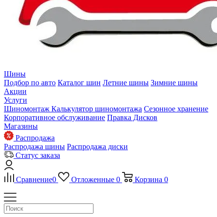
Шины
Подбор по авто
Каталог шин
Летние шины
Зимние шины
Акции
Услуги
Шиномонтаж
Калькулятор шиномонтажа
Сезонное хранение
Корпоративное обслуживание
Правка Дисков
Магазины
Распродажа
Распродажа шины
Распродажа диски
Статус заказа
Сравнение
0
Отложенные
0
Корзина
0