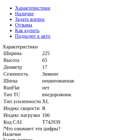
Характеристики
Наличие
Задать вопрос
Отзывы
Как купить
Подходит к авто
Характеристики
Ширина
225
Высота
65
Диаметр
17
Сезонность
Зимние
Шипы
нешипованная
RunFlat
нет
Тип ТС
внедорожник
Тип усиленности
XL
Индекс скорости
R
Индекс нагрузки
106
Код CAI
T742939
?
Что означают эти цифры?
Наличие
Задать вопрос