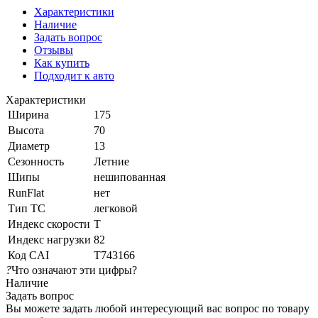
Характеристики
Наличие
Задать вопрос
Отзывы
Как купить
Подходит к авто
Характеристики
Ширина
175
Высота
70
Диаметр
13
Сезонность
Летние
Шипы
нешипованная
RunFlat
нет
Тип ТС
легковой
Индекс скорости
T
Индекс нагрузки
82
Код CAI
T743166
?
Что означают эти цифры?
Наличие
Задать вопрос
Вы можете задать любой интересующий вас вопрос по товару