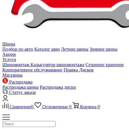
Шины
Подбор по авто
Каталог шин
Летние шины
Зимние шины
Акции
Услуги
Шиномонтаж
Калькулятор шиномонтажа
Сезонное хранение
Корпоративное обслуживание
Правка Дисков
Магазины
Распродажа
Распродажа шины
Распродажа диски
Статус заказа
Сравнение
0
Отложенные
0
Корзина
0