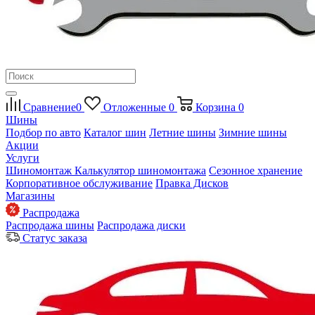
Сравнение
0
Отложенные
0
Корзина
0
Шины
Подбор по авто
Каталог шин
Летние шины
Зимние шины
Акции
Услуги
Шиномонтаж
Калькулятор шиномонтажа
Сезонное хранение
Корпоративное обслуживание
Правка Дисков
Магазины
Распродажа
Распродажа шины
Распродажа диски
Статус заказа