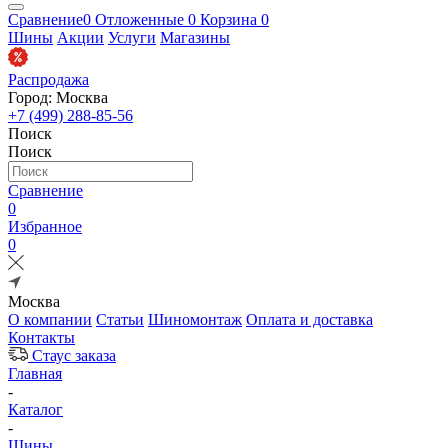
Сравнение
0
Отложенные
0
Корзина
0
Шины
Акции
Услуги
Магазины
Распродажа
Город: Москва
+7 (499) 288-85-56
Поиск
Поиск
Сравнение
0
Избранное
0
Москва
О компании
Статьи
Шиномонтаж
Оплата и доставка
Контакты
Стаус заказа
Главная
-
Каталог
-
Шины