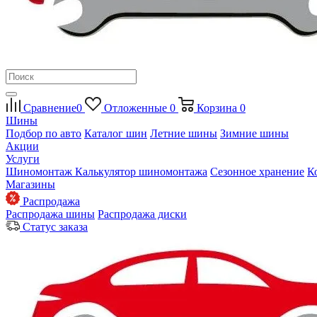
Сравнение
0
Отложенные
0
Корзина
0
Шины
Подбор по авто
Каталог шин
Летние шины
Зимние шины
Акции
Услуги
Шиномонтаж
Калькулятор шиномонтажа
Сезонное хранение
К
Магазины
Распродажа
Распродажа шины
Распродажа диски
Статус заказа