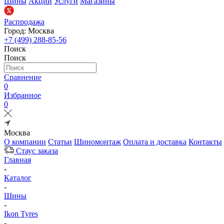
Шины
Акции
Услуги
Магазины
Распродажа
Город: Москва
+7 (499) 288-85-56
Поиск
Поиск
Сравнение
0
Избранное
0
Москва
О компании
Статьи
Шиномонтаж
Оплата и доставка
Контакты
Стаус заказа
Главная
-
Каталог
-
Шины
-
Ikon Tyres
-