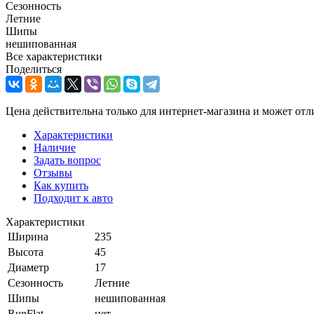
Сезонность
Летние
Шипы
нешипованная
Все характеристики
Поделиться
Цена действительна только для интернет-магазина и может отл
Характеристики
Наличие
Задать вопрос
Отзывы
Как купить
Подходит к авто
Характеристики
Ширина
235
Высота
45
Диаметр
17
Сезонность
Летние
Шипы
нешипованная
RunFlat
нет