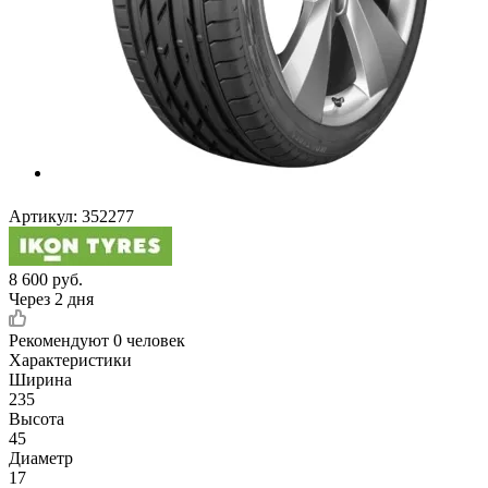
Артикул:
352277
8 600
руб.
Через 2 дня
Рекомендуют
0 человек
Характеристики
Ширина
235
Высота
45
Диаметр
17