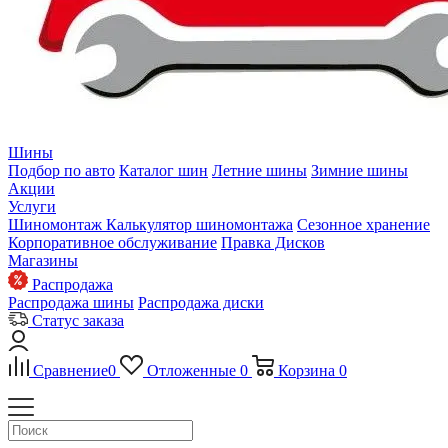
Шины
Подбор по авто
Каталог шин
Летние шины
Зимние шины
Акции
Услуги
Шиномонтаж
Калькулятор шиномонтажа
Сезонное хранение
Корпоративное обслуживание
Правка Дисков
Магазины
Распродажа
Распродажа шины
Распродажа диски
Статус заказа
Сравнение
0
Отложенные
0
Корзина
0