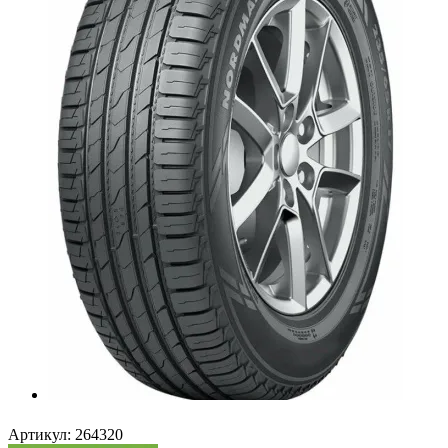
Артикул:
264320