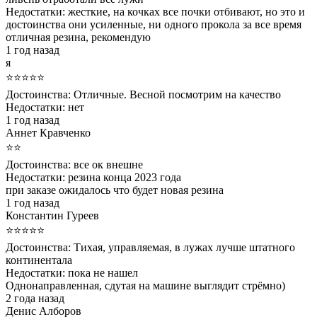
Недостатки:
жесткие, на кочках все почки отбивают, но это и
достоинства они усиленные, ни одного прокола за все время
отличная резина, рекомендую
1 год назад
я
⭐⭐⭐⭐⭐
Достоинства:
Отличные. Весной посмотрим на качество
Недостатки:
нет
1 год назад
Аннет Кравченко
⭐⭐
Достоинства:
все ок внешне
Недостатки:
резина конца 2023 года
при заказе ожидалось что будет новая резина
1 год назад
Константин Гуреев
⭐⭐⭐⭐⭐
Достоинства:
Тихая, управляемая, в лужах лучше штатного
континентала
Недостатки:
пока не нашел
Однонаправленная, сдутая на машине выглядит стрёмно)
2 года назад
Денис Алборов