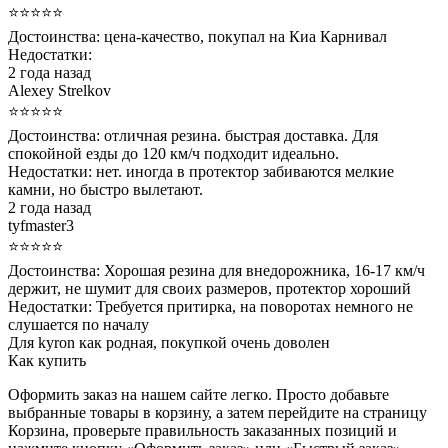
⭐⭐⭐⭐⭐
Достоинства:
цена-качество, покупал на Киа Карнивал
Недостатки:
2 года назад
Alexey Strelkov
⭐⭐⭐⭐⭐
Достоинства:
отличная резина. быстрая доставка. Для
спокойной езды до 120 км/ч подходит идеально.
Недостатки:
нет. иногда в протектор забиваются мелкие
камни, но быстро вылетают.
2 года назад
tyfmaster3
⭐⭐⭐⭐⭐
Достоинства:
Хорошая резина для внедорожника, 16-17 км/ч
держит, не шумит для своих размеров, протектор хороший
Недостатки:
Требуется притирка, на поворотах немного не
слушается по началу
Для kyron как родная, покупкой очень доволен
Как купить
Оформить заказ на нашем сайте легко. Просто добавьте
выбранные товары в корзину, а затем перейдите на страницу
Корзина, проверьте правильность заказанных позиций и