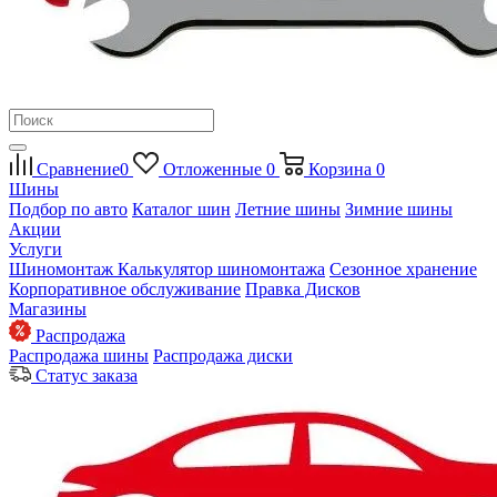
Сравнение
0
Отложенные
0
Корзина
0
Шины
Подбор по авто
Каталог шин
Летние шины
Зимние шины
Акции
Услуги
Шиномонтаж
Калькулятор шиномонтажа
Сезонное хранение
Корпоративное обслуживание
Правка Дисков
Магазины
Распродажа
Распродажа шины
Распродажа диски
Статус заказа