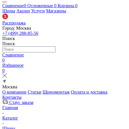
Сравнение
0
Отложенные
0
Корзина
0
Шины
Акции
Услуги
Магазины
Распродажа
Город: Москва
+7 (499) 288-85-56
Поиск
Поиск
Сравнение
0
Избранное
0
Москва
О компании
Статьи
Шиномонтаж
Оплата и доставка
Контакты
Стаус заказа
Главная
-
Каталог
-
Шины