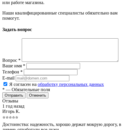
или работе магазина.
Наши квалифицированные специалисты обязательно вам
помогут.
Задать вопрос
Вопрос
*
Ваше имя
*
Телефон
*
E-mail
Я согласен на
обработку персональных данных
*
— Обязательные поля
Отменить
Отзывы
1 год назад
Игорь К.
⭐⭐⭐⭐⭐
Достоинства:
надежность, хорошо держат мокрую дорогу, в
ливень отработали все лужи