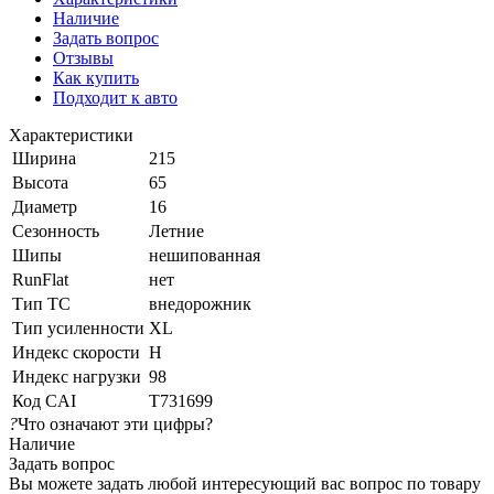
Наличие
Задать вопрос
Отзывы
Как купить
Подходит к авто
Характеристики
Ширина
215
Высота
65
Диаметр
16
Сезонность
Летние
Шипы
нешипованная
RunFlat
нет
Тип ТС
внедорожник
Тип усиленности
XL
Индекс скорости
H
Индекс нагрузки
98
Код CAI
T731699
?
Что означают эти цифры?
Наличие
Задать вопрос
Вы можете задать любой интересующий вас вопрос по товару