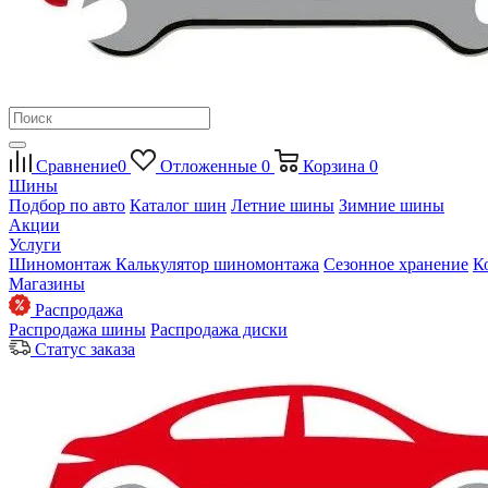
Сравнение
0
Отложенные
0
Корзина
0
Шины
Подбор по авто
Каталог шин
Летние шины
Зимние шины
Акции
Услуги
Шиномонтаж
Калькулятор шиномонтажа
Сезонное хранение
К
Магазины
Распродажа
Распродажа шины
Распродажа диски
Статус заказа