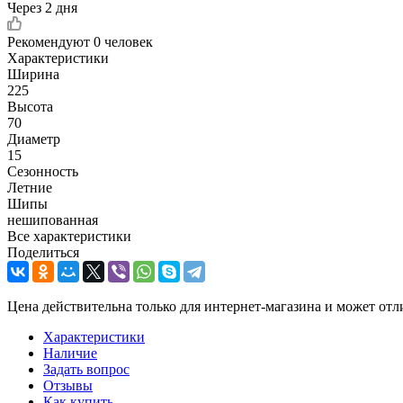
Через 2 дня
Рекомендуют
0 человек
Характеристики
Ширина
225
Высота
70
Диаметр
15
Сезонность
Летние
Шипы
нешипованная
Все характеристики
Поделиться
Цена действительна только для интернет-магазина и может отл
Характеристики
Наличие
Задать вопрос
Отзывы
Как купить