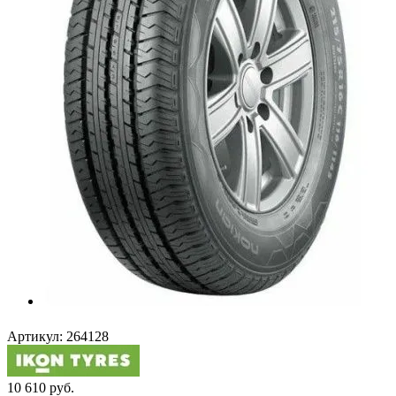
Артикул:
264128
10 610
руб.