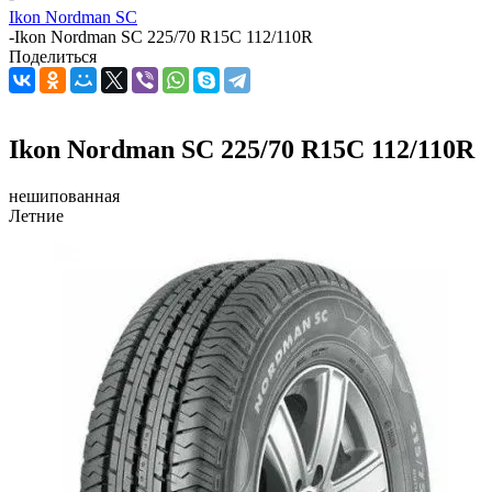
Ikon Nordman SC
-
Ikon Nordman SC 225/70 R15C 112/110R
Поделиться
Ikon Nordman SC 225/70 R15C 112/110R
нешипованная
Летние