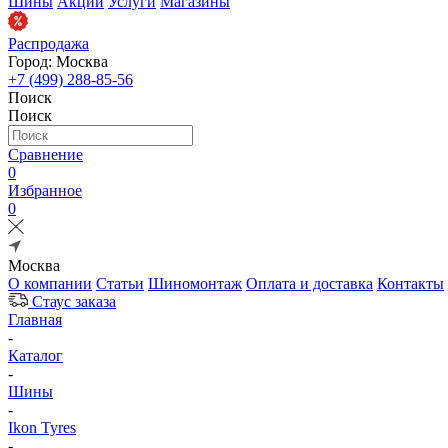
Шины
Акции
Услуги
Магазины
Распродажа
Город: Москва
+7 (499) 288-85-56
Поиск
Поиск
Сравнение
0
Избранное
0
Москва
О компании
Статьи
Шиномонтаж
Оплата и доставка
Контакты
Стаус заказа
Главная
-
Каталог
-
Шины
-
Ikon Tyres
-