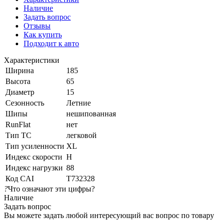
Наличие
Задать вопрос
Отзывы
Как купить
Подходит к авто
Характеристики
Ширина
185
Высота
65
Диаметр
15
Сезонность
Летние
Шипы
нешипованная
RunFlat
нет
Тип ТС
легковой
Тип усиленности
XL
Индекс скорости
H
Индекс нагрузки
88
Код CAI
T732328
?
Что означают эти цифры?
Наличие
Задать вопрос
Вы можете задать любой интересующий вас вопрос по товару