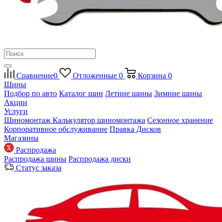
Сравнение
0
Отложенные
0
Корзина
0
Шины
Подбор по авто
Каталог шин
Летние шины
Зимние шины
Акции
Услуги
Шиномонтаж
Калькулятор шиномонтажа
Сезонное хранение
Корпоративное обслуживание
Правка Дисков
Магазины
Распродажа
Распродажа шины
Распродажа диски
Статус заказа