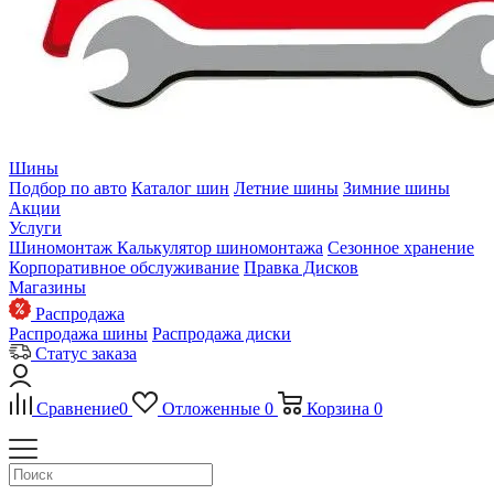
Шины
Подбор по авто
Каталог шин
Летние шины
Зимние шины
Акции
Услуги
Шиномонтаж
Калькулятор шиномонтажа
Сезонное хранение
Корпоративное обслуживание
Правка Дисков
Магазины
Распродажа
Распродажа шины
Распродажа диски
Статус заказа
Сравнение
0
Отложенные
0
Корзина
0