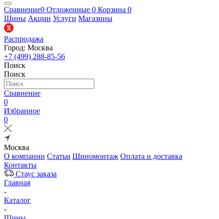
Сравнение
0
Отложенные
0
Корзина
0
Шины
Акции
Услуги
Магазины
Распродажа
Город: Москва
+7 (499) 288-85-56
Поиск
Поиск
Сравнение
0
Избранное
0
Москва
О компании
Статьи
Шиномонтаж
Оплата и доставка
Контакты
Стаус заказа
Главная
-
Каталог
-
Шины