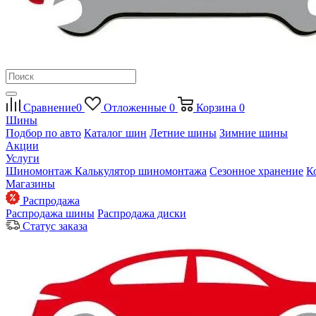
Сравнение
0
Отложенные
0
Корзина
0
Шины
Подбор по авто
Каталог шин
Летние шины
Зимние шины
Акции
Услуги
Шиномонтаж
Калькулятор шиномонтажа
Сезонное хранение
К
Магазины
Распродажа
Распродажа шины
Распродажа диски
Статус заказа