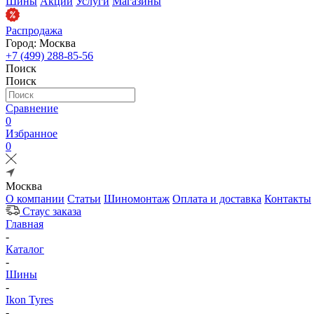
Шины
Акции
Услуги
Магазины
Распродажа
Город: Москва
+7 (499) 288-85-56
Поиск
Поиск
Сравнение
0
Избранное
0
Москва
О компании
Статьи
Шиномонтаж
Оплата и доставка
Контакты
Стаус заказа
Главная
-
Каталог
-
Шины
-
Ikon Tyres
-