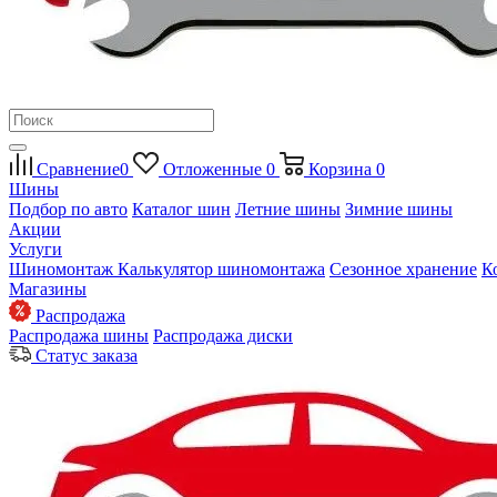
Сравнение
0
Отложенные
0
Корзина
0
Шины
Подбор по авто
Каталог шин
Летние шины
Зимние шины
Акции
Услуги
Шиномонтаж
Калькулятор шиномонтажа
Сезонное хранение
К
Магазины
Распродажа
Распродажа шины
Распродажа диски
Статус заказа