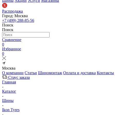
Шины
Акции
Услуги
Магазины
Распродажа
Город: Москва
+7 (499) 288-85-56
Поиск
Поиск
Сравнение
0
Избранное
0
Москва
О компании
Статьи
Шиномонтаж
Оплата и доставка
Контакты
Стаус заказа
Главная
-
Каталог
-
Шины
-
Ikon Tyres
-