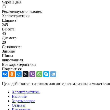
Через 2 дня
Рекомендуют
0 человек
Характеристики
Ширина
245
Высота
45
Диаметр
20
Сезонность
Зимние
Шипы
шипованная
Все характеристики
Поделиться
Цена действительна только для интернет-магазина и может отл
Характеристики
Наличие
Задать вопрос
Отзывы
Как купить