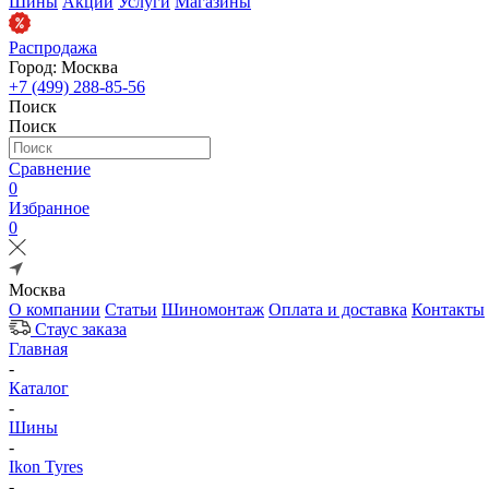
Шины
Акции
Услуги
Магазины
Распродажа
Город: Москва
+7 (499) 288-85-56
Поиск
Поиск
Сравнение
0
Избранное
0
Москва
О компании
Статьи
Шиномонтаж
Оплата и доставка
Контакты
Стаус заказа
Главная
-
Каталог
-
Шины
-
Ikon Tyres
-