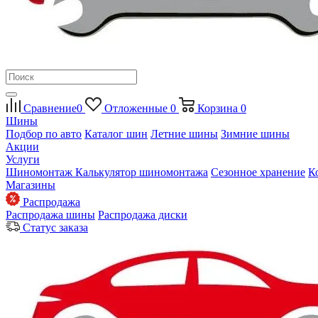
Сравнение
0
Отложенные
0
Корзина
0
Шины
Подбор по авто
Каталог шин
Летние шины
Зимние шины
Акции
Услуги
Шиномонтаж
Калькулятор шиномонтажа
Сезонное хранение
К
Магазины
Распродажа
Распродажа шины
Распродажа диски
Статус заказа