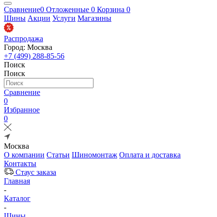
Сравнение
0
Отложенные
0
Корзина
0
Шины
Акции
Услуги
Магазины
Распродажа
Город: Москва
+7 (499) 288-85-56
Поиск
Поиск
Сравнение
0
Избранное
0
Москва
О компании
Статьи
Шиномонтаж
Оплата и доставка
Контакты
Стаус заказа
Главная
-
Каталог
-
Шины