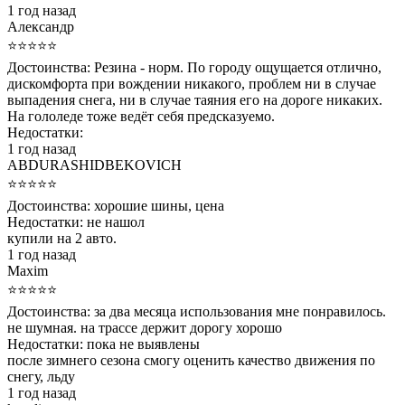
1 год назад
Александр
⭐⭐⭐⭐⭐
Достоинства:
Резина - норм. По городу ощущается отлично,
дискомфорта при вождении никакого, проблем ни в случае
выпадения снега, ни в случае таяния его на дороге никаких.
На гололеде тоже ведёт себя предсказуемо.
Недостатки:
1 год назад
ABDURASHIDBEKOVICH
⭐⭐⭐⭐⭐
Достоинства:
хорошие шины, цена
Недостатки:
не нашол
купили на 2 авто.
1 год назад
Maxim
⭐⭐⭐⭐⭐
Достоинства:
за два месяца использования мне понравилось.
не шумная. на трассе держит дорогу хорошо
Недостатки:
пока не выявлены
после зимнего сезона смогу оценить качество движения по
снегу, льду
1 год назад