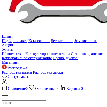
Шины
Подбор по авто
Каталог шин
Летние шины
Зимние шины
Акции
Услуги
Шиномонтаж
Калькулятор шиномонтажа
Сезонное хранение
Корпоративное обслуживание
Правка Дисков
Магазины
Распродажа
Распродажа шины
Распродажа диски
Статус заказа
Сравнение
0
Отложенные
0
Корзина
0