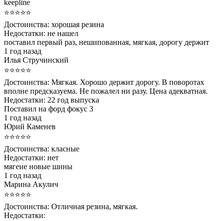
keepline
⭐⭐⭐⭐⭐
Достоинства:
хорошая резина
Недостатки:
не нашел
поставил первый раз, нешипованная, мягкая, дорогу держит
1 год назад
Илья Стручинский
⭐⭐⭐⭐⭐
Достоинства:
Мягкая. Хорошо держит дорогу. В поворотах
вполне предсказуема. Не пожалел ни разу. Цена адекватная.
Недостатки:
22 год выпуска
Поставил на форд фокус 3
1 год назад
Юрий Каменев
⭐⭐⭐⭐⭐
Достоинства:
класные
Недостатки:
нет
мягеие новые шины
1 год назад
Марина Акулич
⭐⭐⭐⭐⭐
Достоинства:
Отличная резина, мягкая.
Недостатки: