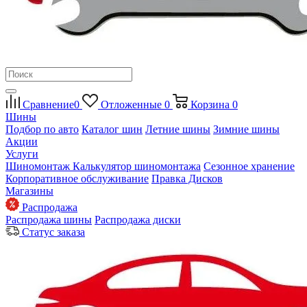
Сравнение
0
Отложенные
0
Корзина
0
Шины
Подбор по авто
Каталог шин
Летние шины
Зимние шины
Акции
Услуги
Шиномонтаж
Калькулятор шиномонтажа
Сезонное хранение
Корпоративное обслуживание
Правка Дисков
Магазины
Распродажа
Распродажа шины
Распродажа диски
Статус заказа