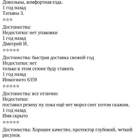
Довольны, комфортная езда.
1 год назад
Татьяна З.
⭐⭐⭐
Достоинства:
Недостатки:
нет упаковки
1 год назад
Дмитрий И.
⭐⭐⭐⭐⭐
Достоинства:
быстрая доставка свежий год
Недостатки:
нет
только в этом сезоне буду ставить
1 год назад
Инкогнито 6359
⭐⭐⭐⭐⭐
Достоинства:
все отлично
Недостатки:
поставил резину ну пока ещё нет мороз снег потом скажим.
1 год назад
Имя скрыто
⭐⭐⭐⭐⭐
Достоинства:
Хорошее качество, протектор глубокий, четкий
рисунок