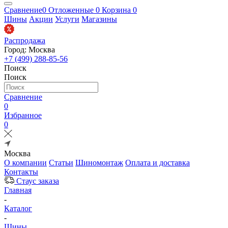
Сравнение
0
Отложенные
0
Корзина
0
Шины
Акции
Услуги
Магазины
Распродажа
Город: Москва
+7 (499) 288-85-56
Поиск
Поиск
Сравнение
0
Избранное
0
Москва
О компании
Статьи
Шиномонтаж
Оплата и доставка
Контакты
Стаус заказа
Главная
-
Каталог
-
Шины