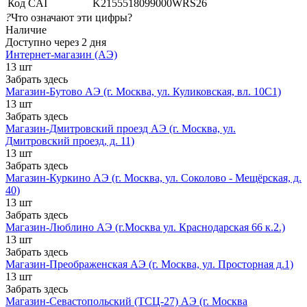
Код CAI
K2155518099000WRS26
?
Что означают эти цифры?
Наличие
Доступно через 2 дня
Интернет-магазин (АЭ)
13 шт
Забрать здесь
Магазин-Бутово АЭ (г. Москва, ул. Куликовская, вл. 10С1)
13 шт
Забрать здесь
Магазин-Дмитровский проезд АЭ (г. Москва, ул.
Дмитровский проезд, д. 11)
13 шт
Забрать здесь
Магазин-Куркино АЭ (г. Москва, ул. Соколово - Мещёрская, д.
40)
13 шт
Забрать здесь
Магазин-Люблино АЭ (г.Москва ул. Краснодарская 66 к.2.)
13 шт
Забрать здесь
Магазин-Преображенская АЭ (г. Москва, ул. Просторная д.1)
13 шт
Забрать здесь
Магазин-Севастопольский (ТСЦ-27) АЭ (г. Москва