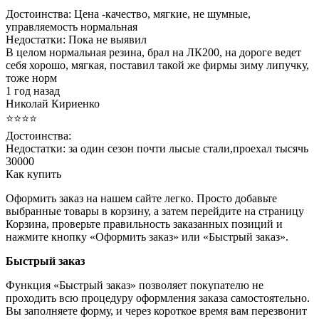
Достоинства:
Цена -качество, мягкие, не шумные,
управляемость нормальная
Недостатки:
Пока не выявил
В целом нормальная резина, брал на ЛК200, на дороге ведет
себя хорошо, мягкая, поставил такой же фирмы зиму липучку,
тоже норм
1 год назад
Николай Кириенко
⭐⭐⭐⭐
Достоинства:
Недостатки:
за один сезон почти лысые стали,проехал тысячь
30000
Как купить
Оформить заказ на нашем сайте легко. Просто добавьте
выбранные товары в корзину, а затем перейдите на страницу
Корзина, проверьте правильность заказанных позиций и
нажмите кнопку «Оформить заказ» или «Быстрый заказ».
Быстрый заказ
Функция «Быстрый заказ» позволяет покупателю не
проходить всю процедуру оформления заказа самостоятельно.
Вы заполняете форму, и через короткое время вам перезвонит