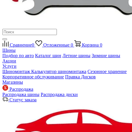
Сравнение
0
Отложенные
0
Корзина
0
Шины
Подбор по авто
Каталог шин
Летние шины
Зимние шины
Акции
Услуги
Шиномонтаж
Калькулятор шиномонтажа
Сезонное хранение
Корпоративное обслуживание
Правка Дисков
Магазины
Распродажа
Распродажа шины
Распродажа диски
Статус заказа