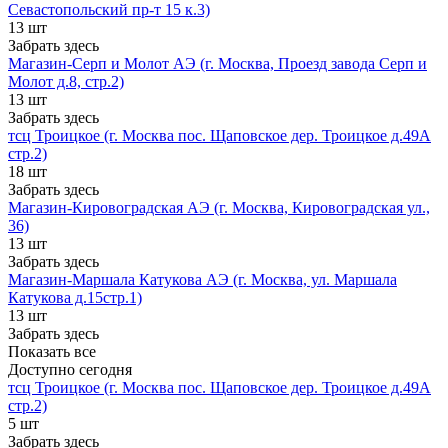
Севастопольский пр-т 15 к.3)
13 шт
Забрать здесь
Магазин-Серп и Молот АЭ (г. Москва, Проезд завода Серп и
Молот д.8, стр.2)
13 шт
Забрать здесь
тсц Троицкое (г. Москва пос. Щаповское дер. Троицкое д.49А
стр.2)
18 шт
Забрать здесь
Магазин-Кировоградская АЭ (г. Москва, Кировоградская ул.,
36)
13 шт
Забрать здесь
Магазин-Маршала Катукова АЭ (г. Москва, ул. Маршала
Катукова д.15стр.1)
13 шт
Забрать здесь
Показать все
Доступно сегодня
тсц Троицкое (г. Москва пос. Щаповское дер. Троицкое д.49А
стр.2)
5 шт
Забрать здесь