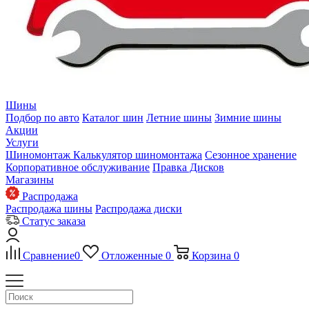
Шины
Подбор по авто
Каталог шин
Летние шины
Зимние шины
Акции
Услуги
Шиномонтаж
Калькулятор шиномонтажа
Сезонное хранение
Корпоративное обслуживание
Правка Дисков
Магазины
Распродажа
Распродажа шины
Распродажа диски
Статус заказа
Сравнение
0
Отложенные
0
Корзина
0