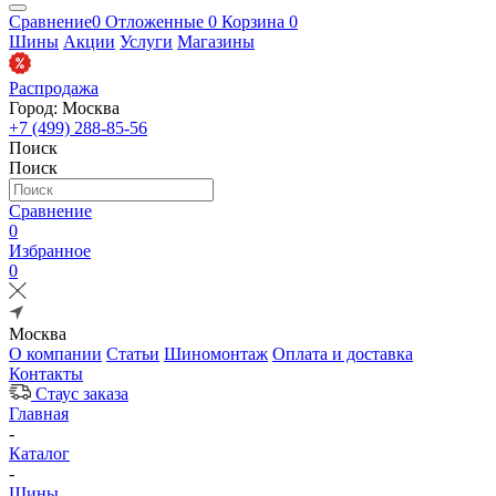
Сравнение
0
Отложенные
0
Корзина
0
Шины
Акции
Услуги
Магазины
Распродажа
Город: Москва
+7 (499) 288-85-56
Поиск
Поиск
Сравнение
0
Избранное
0
Москва
О компании
Статьи
Шиномонтаж
Оплата и доставка
Контакты
Стаус заказа
Главная
-
Каталог
-
Шины