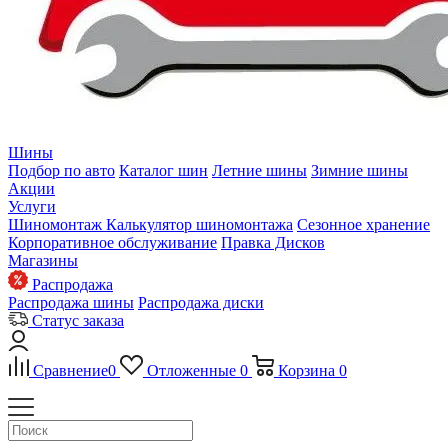
Шины
Подбор по авто
Каталог шин
Летние шины
Зимние шины
Акции
Услуги
Шиномонтаж
Калькулятор шиномонтажа
Сезонное хранение
Корпоративное обслуживание
Правка Дисков
Магазины
Распродажа
Распродажа шины
Распродажа диски
Статус заказа
Сравнение
0
Отложенные
0
Корзина
0