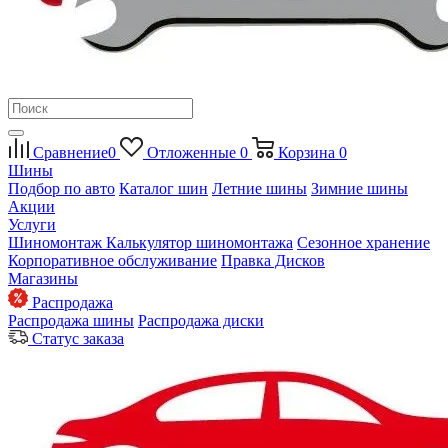
Сравнение
0
Отложенные
0
Корзина
0
Шины
Подбор по авто
Каталог шин
Летние шины
Зимние шины
Акции
Услуги
Шиномонтаж
Калькулятор шиномонтажа
Сезонное хранение
Корпоративное обслуживание
Правка Дисков
Магазины
Распродажа
Распродажа шины
Распродажа диски
Статус заказа