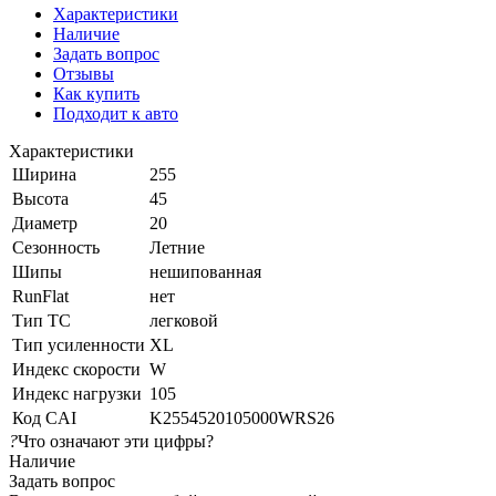
Характеристики
Наличие
Задать вопрос
Отзывы
Как купить
Подходит к авто
Характеристики
Ширина
255
Высота
45
Диаметр
20
Сезонность
Летние
Шипы
нешипованная
RunFlat
нет
Тип ТС
легковой
Тип усиленности
XL
Индекс скорости
W
Индекс нагрузки
105
Код CAI
K2554520105000WRS26
?
Что означают эти цифры?
Наличие
Задать вопрос