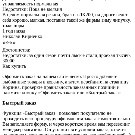
управляемость нормальная
Недостатки:
Пока не выявил
В целом нормальная резина, брал на ЛК200, на дороге ведет
себя хорошо, мягкая, поставил такой же фирмы зиму липучку,
тоже норм
1 год назад
Николай Кириенко
⭐⭐⭐⭐
Достоинства:
Недостатки:
за один сезон почти лысые стали,проехал тысячь
30000
Как купить
Оформить заказ на нашем сайте легко. Просто добавьте
выбранные товары в корзину, а затем перейдите на страницу
Корзина, проверьте правильность заказанных позиций и
нажмите кнопку «Оформить заказ» или «Быстрый заказ».
Быстрый заказ
Функция «Быстрый заказ» позволяет покупателю не
проходить всю процедуру оформления заказа самостоятельно.
Вы заполняете форму, и через короткое время вам перезвонит
менеджер магазина. Он уточнит все условия заказа, ответит
на вопросы, касающиеся качества товара, его особенностей. А