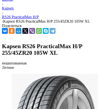
-
Kapsen
-
RS26 PracticalMax H/P
-
Kapsen RS26 PracticalMax H/P 255/45ZR20 105W XL
Поделиться
Kapsen RS26 PracticalMax H/P
255/45ZR20 105W XL
нешипованная
Летние