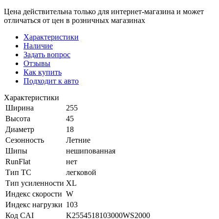
Цена действительна только для интернет-магазина и может
отличаться от цен в розничных магазинах
Характеристики
Наличие
Задать вопрос
Отзывы
Как купить
Подходит к авто
Характеристики
Ширина
255
Высота
45
Диаметр
18
Сезонность
Летние
Шипы
нешипованная
RunFlat
нет
Тип ТС
легковой
Тип усиленности
XL
Индекс скорости
W
Индекс нагрузки
103
Код CAI
K2554518103000WS2000