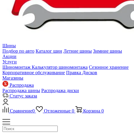
Шины
Подбор по авто
Каталог шин
Летние шины
Зимние шины
Акции
Услуги
Шиномонтаж
Калькулятор шиномонтажа
Сезонное хранение
Корпоративное обслуживание
Правка Дисков
Магазины
Распродажа
Распродажа шины
Распродажа диски
Статус заказа
Сравнение
0
Отложенные
0
Корзина
0