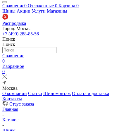
Сравнение
0
Отложенные
0
Корзина
0
Шины
Акции
Услуги
Магазины
Распродажа
Город: Москва
+7 (499) 288-85-56
Поиск
Поиск
Сравнение
0
Избранное
0
Москва
О компании
Статьи
Шиномонтаж
Оплата и доставка
Контакты
Стаус заказа
Главная
-
Каталог
-
Шины