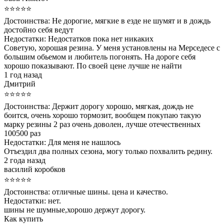
⭐⭐⭐⭐⭐
Достоинства:
Не дорогие, мягкие в езде не шумят и в дождь
достойно себя ведут
Недостатки:
Недостатков пока нет никаких
Советую, хорошая резина. У меня установлены на Мерседесе с
большим обьемом и любитель погонять. На дороге себя
хорошо показывают. По своей цене лучше не найти
1 год назад
Дмитрий
⭐⭐⭐⭐⭐
Достоинства:
Держит дорогу хорошо, мягкая, дождь не
боится, очень хорошо тормозит, вообщем покупаю такую
марку резины 2 раз очень доволен, лучше отечественных
100500 раз
Недостатки:
Для меня не нашлось
Отъездил два полных сезона, могу только похвалить редину.
2 года назад
василий коробков
⭐⭐⭐⭐⭐
Достоинства:
отличные шины. цена и качество.
Недостатки:
нет.
шины не шумные,хорошо держут дорогу.
Как купить