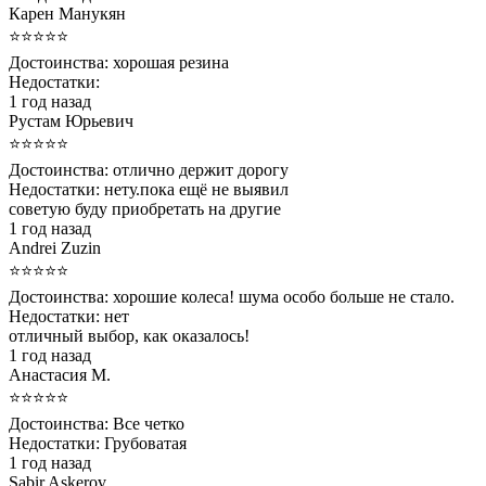
Карен Манукян
⭐⭐⭐⭐⭐
Достоинства:
хорошая резина
Недостатки:
1 год назад
Рустам Юрьевич
⭐⭐⭐⭐⭐
Достоинства:
отлично держит дорогу
Недостатки:
нету.пока ещё не выявил
советую буду приобретать на другие
1 год назад
Andrei Zuzin
⭐⭐⭐⭐⭐
Достоинства:
хорошие колеса! шума особо больше не стало.
Недостатки:
нет
отличный выбор, как оказалось!
1 год назад
Анастасия М.
⭐⭐⭐⭐⭐
Достоинства:
Все четко
Недостатки:
Грубоватая
1 год назад
Sabir Askerov