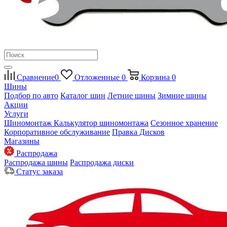
Сравнение
0
Отложенные
0
Корзина
0
Шины
Подбор по авто
Каталог шин
Летние шины
Зимние шины
Акции
Услуги
Шиномонтаж
Калькулятор шиномонтажа
Сезонное хранение
Корпоративное обслуживание
Правка Дисков
Магазины
Распродажа
Распродажа шины
Распродажа диски
Статус заказа