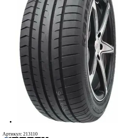
Артикул:
213110