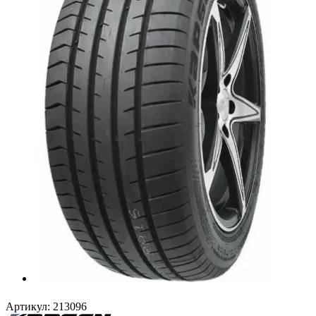
Артикул:
213096