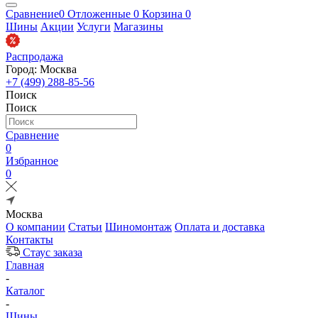
Сравнение
0
Отложенные
0
Корзина
0
Шины
Акции
Услуги
Магазины
Распродажа
Город: Москва
+7 (499) 288-85-56
Поиск
Поиск
Сравнение
0
Избранное
0
Москва
О компании
Статьи
Шиномонтаж
Оплата и доставка
Контакты
Стаус заказа
Главная
-
Каталог
-
Шины