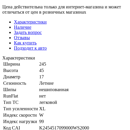
Цена действительна только для интернет-магазина и может
отличаться от цен в розничных магазинах
Характеристики
Наличие
Задать вопрос
Отзывы
Как купить
Подходит к авто
Характеристики
Ширина
245
Высота
45
Диаметр
17
Сезонность
Летние
Шипы
нешипованная
RunFlat
нет
Тип ТС
легковой
Тип усиленности
XL
Индекс скорости
W
Индекс нагрузки
99
Код CAI
K2454517099000WS2000