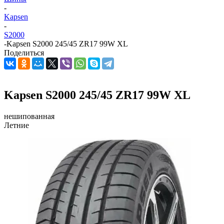
-
Kapsen
-
S2000
-
Kapsen S2000 245/45 ZR17 99W XL
Поделиться
Kapsen S2000 245/45 ZR17 99W XL
нешипованная
Летние