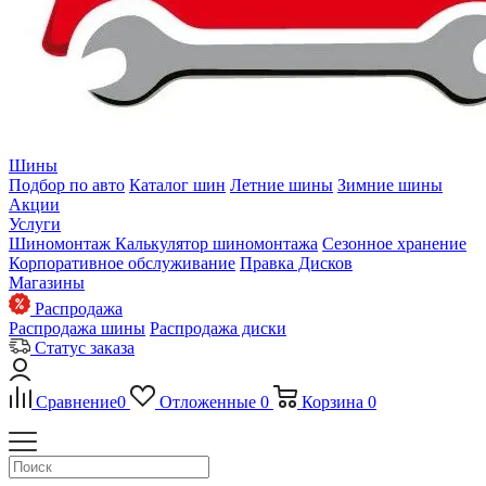
Шины
Подбор по авто
Каталог шин
Летние шины
Зимние шины
Акции
Услуги
Шиномонтаж
Калькулятор шиномонтажа
Сезонное хранение
Корпоративное обслуживание
Правка Дисков
Магазины
Распродажа
Распродажа шины
Распродажа диски
Статус заказа
Сравнение
0
Отложенные
0
Корзина
0