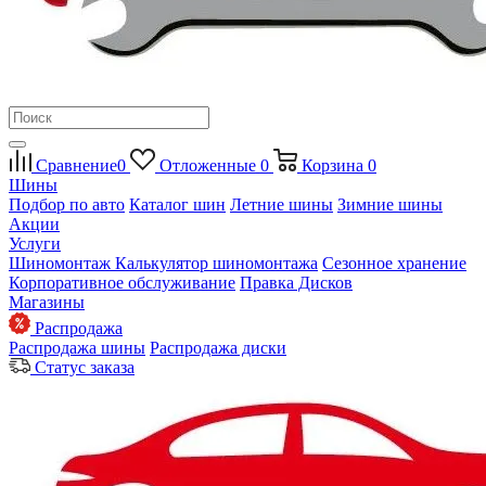
Сравнение
0
Отложенные
0
Корзина
0
Шины
Подбор по авто
Каталог шин
Летние шины
Зимние шины
Акции
Услуги
Шиномонтаж
Калькулятор шиномонтажа
Сезонное хранение
Корпоративное обслуживание
Правка Дисков
Магазины
Распродажа
Распродажа шины
Распродажа диски
Статус заказа