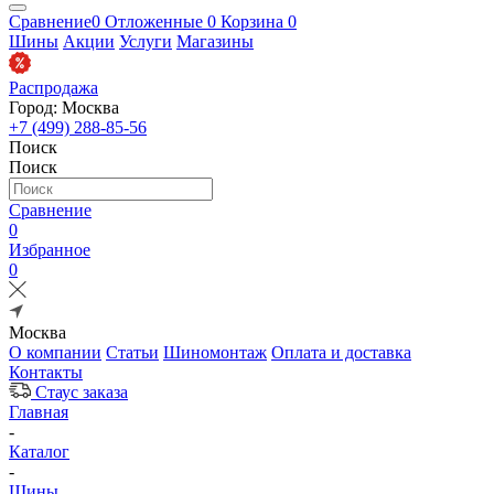
Сравнение
0
Отложенные
0
Корзина
0
Шины
Акции
Услуги
Магазины
Распродажа
Город: Москва
+7 (499) 288-85-56
Поиск
Поиск
Сравнение
0
Избранное
0
Москва
О компании
Статьи
Шиномонтаж
Оплата и доставка
Контакты
Стаус заказа
Главная
-
Каталог
-
Шины