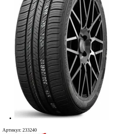
Артикул:
233240