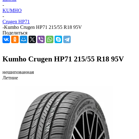
-
KUMHO
-
Crugen HP71
-
Kumho Crugen HP71 215/55 R18 95V
Поделиться
Kumho Crugen HP71 215/55 R18 95V
нешипованная
Летние