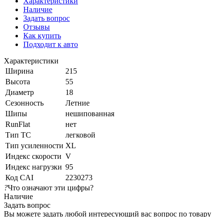
Характеристики
Наличие
Задать вопрос
Отзывы
Как купить
Подходит к авто
Характеристики
Ширина
215
Высота
55
Диаметр
18
Сезонность
Летние
Шипы
нешипованная
RunFlat
нет
Тип ТС
легковой
Тип усиленности
XL
Индекс скорости
V
Индекс нагрузки
95
Код CAI
2230273
?
Что означают эти цифры?
Наличие
Задать вопрос
Вы можете задать любой интересующий вас вопрос по товару