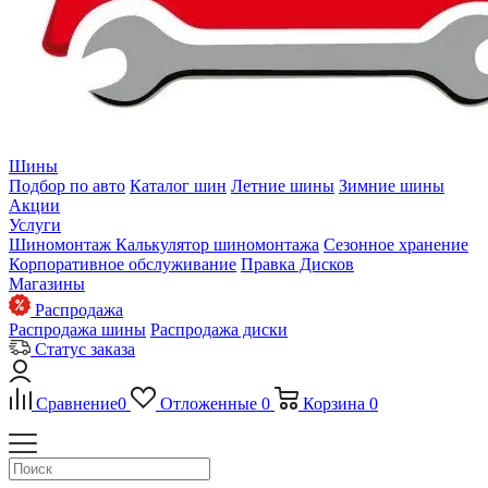
Шины
Подбор по авто
Каталог шин
Летние шины
Зимние шины
Акции
Услуги
Шиномонтаж
Калькулятор шиномонтажа
Сезонное хранение
Корпоративное обслуживание
Правка Дисков
Магазины
Распродажа
Распродажа шины
Распродажа диски
Статус заказа
Сравнение
0
Отложенные
0
Корзина
0