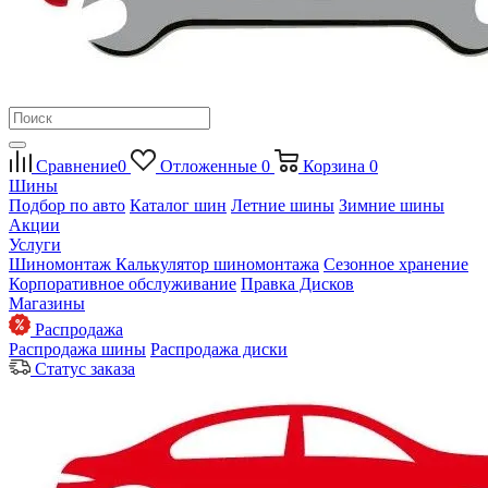
Сравнение
0
Отложенные
0
Корзина
0
Шины
Подбор по авто
Каталог шин
Летние шины
Зимние шины
Акции
Услуги
Шиномонтаж
Калькулятор шиномонтажа
Сезонное хранение
Корпоративное обслуживание
Правка Дисков
Магазины
Распродажа
Распродажа шины
Распродажа диски
Статус заказа