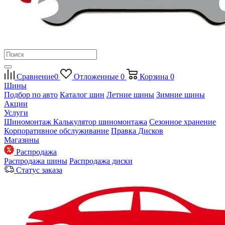
Сравнение
0
Отложенные
0
Корзина
0
Шины
Подбор по авто
Каталог шин
Летние шины
Зимние шины
Акции
Услуги
Шиномонтаж
Калькулятор шиномонтажа
Сезонное хранение
Корпоративное обслуживание
Правка Дисков
Магазины
Распродажа
Распродажа шины
Распродажа диски
Статус заказа