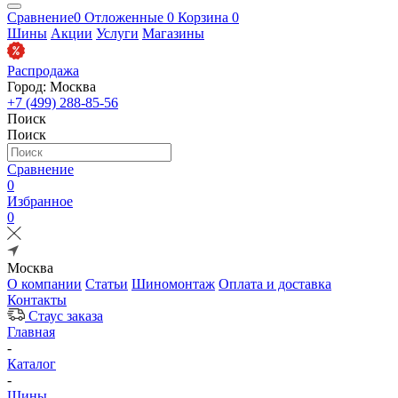
Сравнение
0
Отложенные
0
Корзина
0
Шины
Акции
Услуги
Магазины
Распродажа
Город: Москва
+7 (499) 288-85-56
Поиск
Поиск
Сравнение
0
Избранное
0
Москва
О компании
Статьи
Шиномонтаж
Оплата и доставка
Контакты
Стаус заказа
Главная
-
Каталог
-
Шины