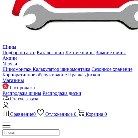
Шины
Подбор по авто
Каталог шин
Летние шины
Зимние шины
Акции
Услуги
Шиномонтаж
Калькулятор шиномонтажа
Сезонное хранение
Корпоративное обслуживание
Правка Дисков
Магазины
Распродажа
Распродажа шины
Распродажа диски
Статус заказа
Сравнение
0
Отложенные
0
Корзина
0