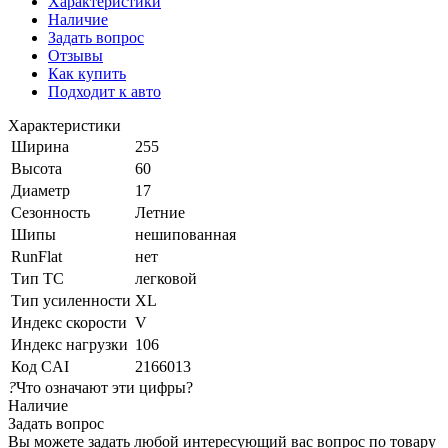
Характеристики
Наличие
Задать вопрос
Отзывы
Как купить
Подходит к авто
Характеристики
Ширина
255
Высота
60
Диаметр
17
Сезонность
Летние
Шипы
нешипованная
RunFlat
нет
Тип ТС
легковой
Тип усиленности
XL
Индекс скорости
V
Индекс нагрузки
106
Код CAI
2166013
?
Что означают эти цифры?
Наличие
Задать вопрос
Вы можете задать любой интересующий вас вопрос по товару