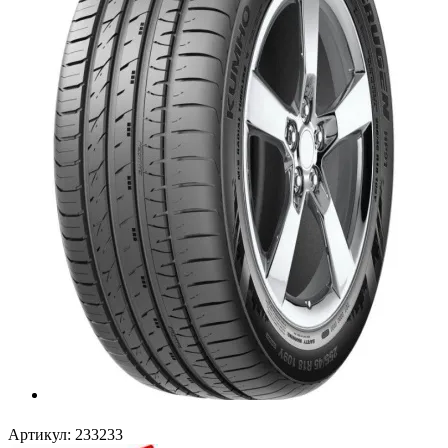
Артикул:
233233