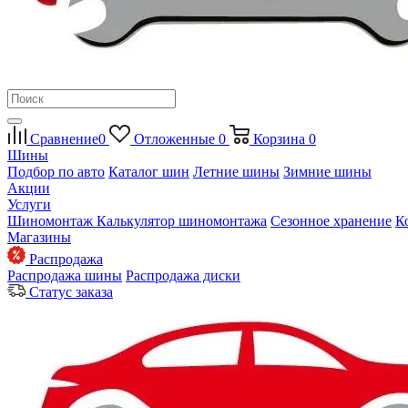
Сравнение
0
Отложенные
0
Корзина
0
Шины
Подбор по авто
Каталог шин
Летние шины
Зимние шины
Акции
Услуги
Шиномонтаж
Калькулятор шиномонтажа
Сезонное хранение
К
Магазины
Распродажа
Распродажа шины
Распродажа диски
Статус заказа