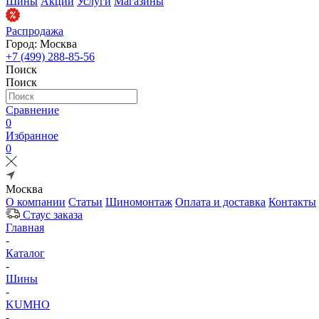
Шины
Акции
Услуги
Магазины
Распродажа
Город: Москва
+7 (499) 288-85-56
Поиск
Поиск
Сравнение
0
Избранное
0
Москва
О компании
Статьи
Шиномонтаж
Оплата и доставка
Контакты
Стаус заказа
Главная
-
Каталог
-
Шины
-
KUMHO
-