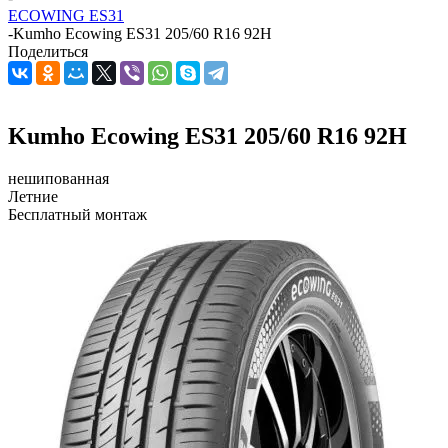
ECOWING ES31
-
Kumho Ecowing ES31 205/60 R16 92H
Поделиться
Kumho Ecowing ES31 205/60 R16 92H
нешипованная
Летние
Бесплатный монтаж