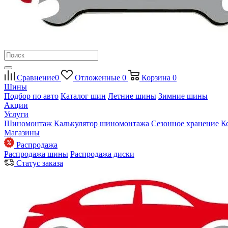
Сравнение
0
Отложенные
0
Корзина
0
Шины
Подбор по авто
Каталог шин
Летние шины
Зимние шины
Акции
Услуги
Шиномонтаж
Калькулятор шиномонтажа
Сезонное хранение
К
Магазины
Распродажа
Распродажа шины
Распродажа диски
Статус заказа