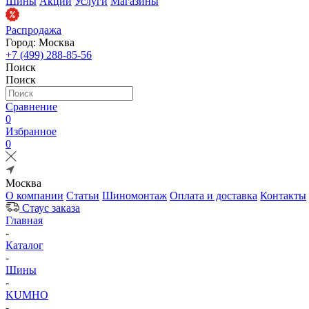
Шины
Акции
Услуги
Магазины
Распродажа
Город: Москва
+7 (499) 288-85-56
Поиск
Поиск
Сравнение
0
Избранное
0
Москва
О компании
Статьи
Шиномонтаж
Оплата и доставка
Контакты
Стаус заказа
Главная
-
Каталог
-
Шины
-
KUMHO
-