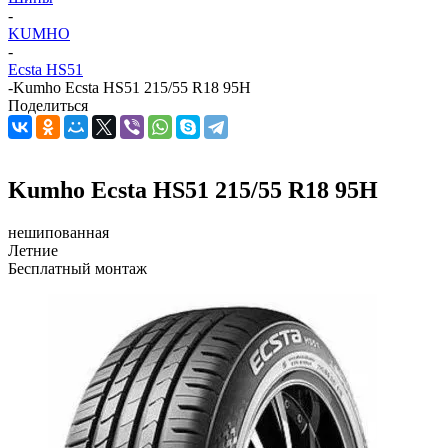
-
KUMHO
-
Ecsta HS51
-
Kumho Ecsta HS51 215/55 R18 95H
Поделиться
Kumho Ecsta HS51 215/55 R18 95H
нешипованная
Летние
Бесплатный монтаж