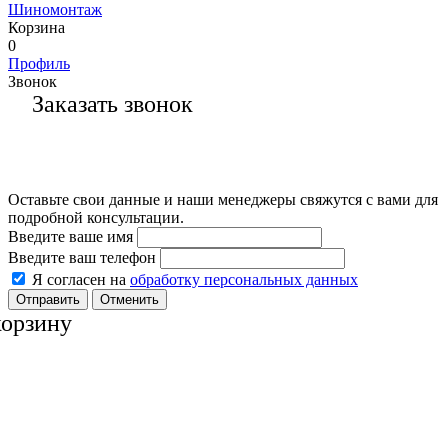
Шиномонтаж
Корзина
0
Профиль
Звонок
Заказать звонок
Оставьте свои данные и наши менеджеры свяжутся с вами для
подробной консультации.
Введите ваше имя
Введите ваш телефон
Я согласен на
обработку персональных данных
Отменить
корзину