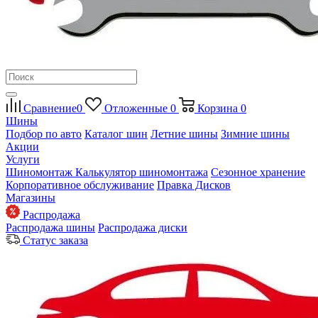
Сравнение
0
Отложенные
0
Корзина
0
Шины
Подбор по авто
Каталог шин
Летние шины
Зимние шины
Акции
Услуги
Шиномонтаж
Калькулятор шиномонтажа
Сезонное хранение
Корпоративное обслуживание
Правка Дисков
Магазины
Распродажа
Распродажа шины
Распродажа диски
Статус заказа