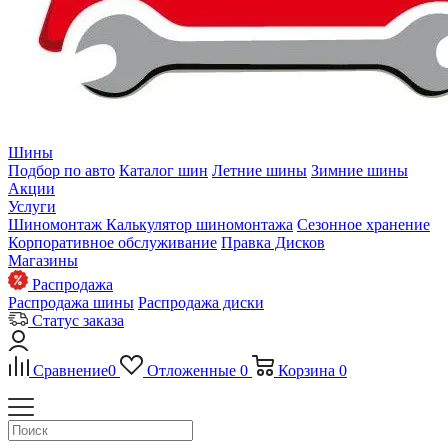
Шины
Подбор по авто
Каталог шин
Летние шины
Зимние шины
Акции
Услуги
Шиномонтаж
Калькулятор шиномонтажа
Сезонное хранение
Корпоративное обслуживание
Правка Дисков
Магазины
Распродажа
Распродажа шины
Распродажа диски
Статус заказа
Сравнение
0
Отложенные
0
Корзина
0