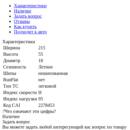
Характеристики
Наличие
Задать вопрос
Отзывы
Как купить
Подходит к авто
Характеристики
Ширина
215
Высота
55
Диаметр
18
Сезонность
Летние
Шипы
нешипованная
RunFlat
нет
Тип ТС
легковой
Индекс скорости
H
Индекс нагрузки
95
Код CAI
2278453
?
Что означают эти цифры?
Наличие
Задать вопрос
Вы можете задать любой интересующий вас вопрос по товару