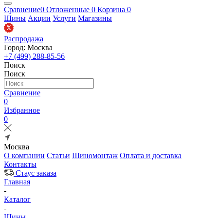
Сравнение
0
Отложенные
0
Корзина
0
Шины
Акции
Услуги
Магазины
Распродажа
Город: Москва
+7 (499) 288-85-56
Поиск
Поиск
Сравнение
0
Избранное
0
Москва
О компании
Статьи
Шиномонтаж
Оплата и доставка
Контакты
Стаус заказа
Главная
-
Каталог
-
Шины