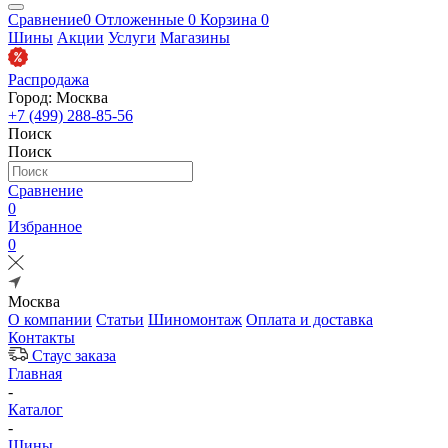
Сравнение
0
Отложенные
0
Корзина
0
Шины
Акции
Услуги
Магазины
Распродажа
Город: Москва
+7 (499) 288-85-56
Поиск
Поиск
Сравнение
0
Избранное
0
Москва
О компании
Статьи
Шиномонтаж
Оплата и доставка
Контакты
Стаус заказа
Главная
-
Каталог
-
Шины