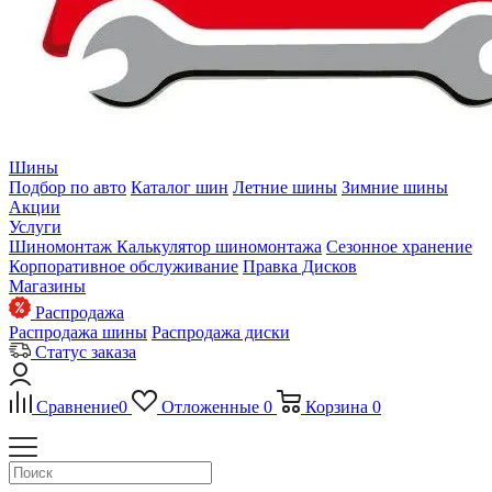
Шины
Подбор по авто
Каталог шин
Летние шины
Зимние шины
Акции
Услуги
Шиномонтаж
Калькулятор шиномонтажа
Сезонное хранение
Корпоративное обслуживание
Правка Дисков
Магазины
Распродажа
Распродажа шины
Распродажа диски
Статус заказа
Сравнение
0
Отложенные
0
Корзина
0