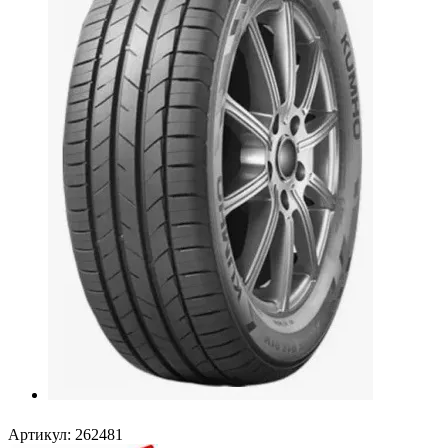
Артикул:
262481