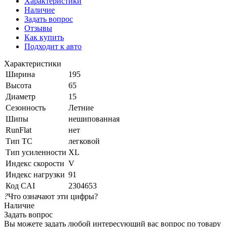
Характеристики
Наличие
Задать вопрос
Отзывы
Как купить
Подходит к авто
Характеристики
Ширина
195
Высота
65
Диаметр
15
Сезонность
Летние
Шипы
нешипованная
RunFlat
нет
Тип ТС
легковой
Тип усиленности
XL
Индекс скорости
V
Индекс нагрузки
91
Код CAI
2304653
?
Что означают эти цифры?
Наличие
Задать вопрос
Вы можете задать любой интересующий вас вопрос по товару