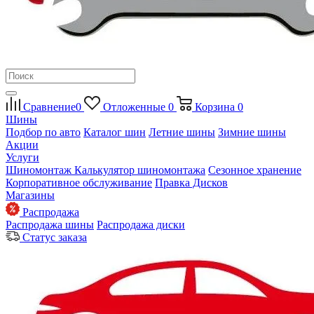
Сравнение
0
Отложенные
0
Корзина
0
Шины
Подбор по авто
Каталог шин
Летние шины
Зимние шины
Акции
Услуги
Шиномонтаж
Калькулятор шиномонтажа
Сезонное хранение
Корпоративное обслуживание
Правка Дисков
Магазины
Распродажа
Распродажа шины
Распродажа диски
Статус заказа