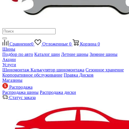
Сравнение
0
Отложенные
0
Корзина
0
Шины
Подбор по авто
Каталог шин
Летние шины
Зимние шины
Акции
Услуги
Шиномонтаж
Калькулятор шиномонтажа
Сезонное хранение
Корпоративное обслуживание
Правка Дисков
Магазины
Распродажа
Распродажа шины
Распродажа диски
Статус заказа