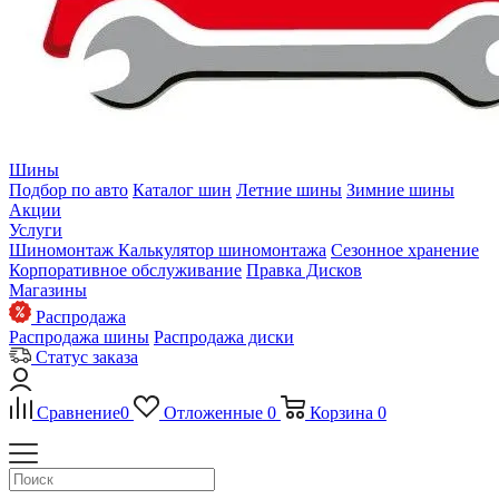
Шины
Подбор по авто
Каталог шин
Летние шины
Зимние шины
Акции
Услуги
Шиномонтаж
Калькулятор шиномонтажа
Сезонное хранение
Корпоративное обслуживание
Правка Дисков
Магазины
Распродажа
Распродажа шины
Распродажа диски
Статус заказа
Сравнение
0
Отложенные
0
Корзина
0