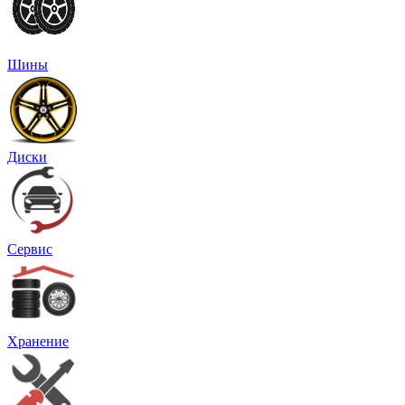
Шины
Диски
Сервис
Хранение