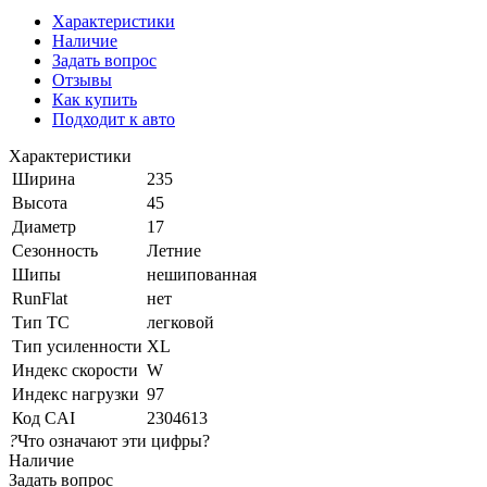
Характеристики
Наличие
Задать вопрос
Отзывы
Как купить
Подходит к авто
Характеристики
Ширина
235
Высота
45
Диаметр
17
Сезонность
Летние
Шипы
нешипованная
RunFlat
нет
Тип ТС
легковой
Тип усиленности
XL
Индекс скорости
W
Индекс нагрузки
97
Код CAI
2304613
?
Что означают эти цифры?
Наличие
Задать вопрос