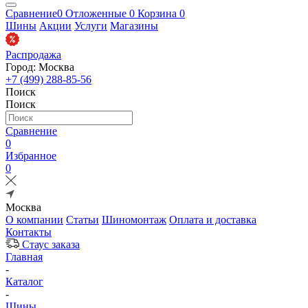
Сравнение
0
Отложенные
0
Корзина
0
Шины
Акции
Услуги
Магазины
Распродажа
Город: Москва
+7 (499) 288-85-56
Поиск
Поиск
Сравнение
0
Избранное
0
Москва
О компании
Статьи
Шиномонтаж
Оплата и доставка
Контакты
Стаус заказа
Главная
-
Каталог
-
Шины