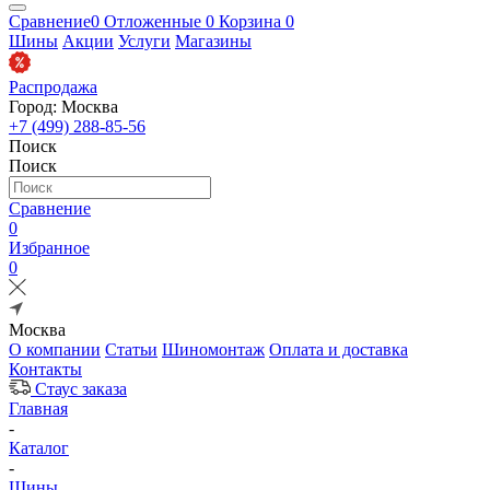
Сравнение
0
Отложенные
0
Корзина
0
Шины
Акции
Услуги
Магазины
Распродажа
Город: Москва
+7 (499) 288-85-56
Поиск
Поиск
Сравнение
0
Избранное
0
Москва
О компании
Статьи
Шиномонтаж
Оплата и доставка
Контакты
Стаус заказа
Главная
-
Каталог
-
Шины