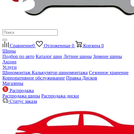
Сравнение
0
Отложенные
0
Корзина
0
Шины
Подбор по авто
Каталог шин
Летние шины
Зимние шины
Акции
Услуги
Шиномонтаж
Калькулятор шиномонтажа
Сезонное хранение
Корпоративное обслуживание
Правка Дисков
Магазины
Распродажа
Распродажа шины
Распродажа диски
Статус заказа