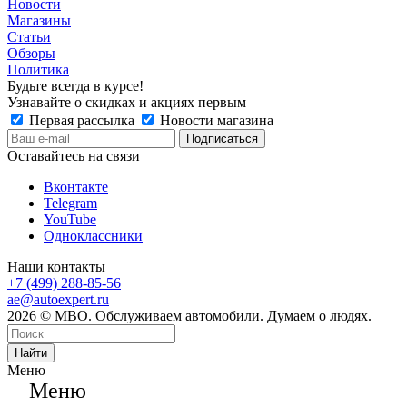
Новости
Магазины
Статьи
Обзоры
Политика
Будьте всегда в курсе!
Узнавайте о скидках и акциях первым
Первая рассылка
Новости магазина
Оставайтесь на связи
Вконтакте
Telegram
YouTube
Одноклассники
Наши контакты
+7 (499) 288-85-56
ae@autoexpert.ru
2026 © МВО. Обслуживаем автомобили. Думаем о людях.
Найти
Меню
Меню