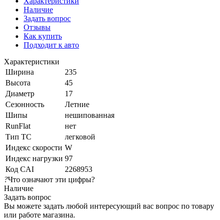
Характеристики
Наличие
Задать вопрос
Отзывы
Как купить
Подходит к авто
Характеристики
Ширина
235
Высота
45
Диаметр
17
Сезонность
Летние
Шипы
нешипованная
RunFlat
нет
Тип ТС
легковой
Индекс скорости
W
Индекс нагрузки
97
Код CAI
2268953
?
Что означают эти цифры?
Наличие
Задать вопрос
Вы можете задать любой интересующий вас вопрос по товару
или работе магазина.