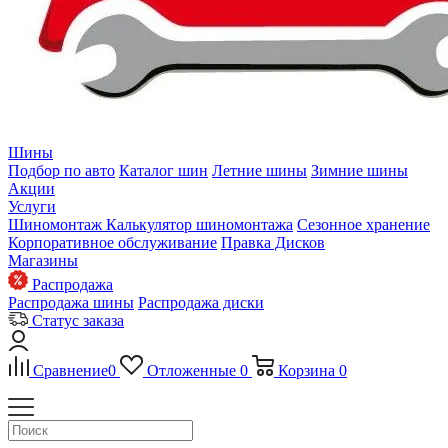
Шины
Подбор по авто
Каталог шин
Летние шины
Зимние шины
Акции
Услуги
Шиномонтаж
Калькулятор шиномонтажа
Сезонное хранение
Корпоративное обслуживание
Правка Дисков
Магазины
Распродажа
Распродажа шины
Распродажа диски
Статус заказа
Сравнение
0
Отложенные
0
Корзина
0