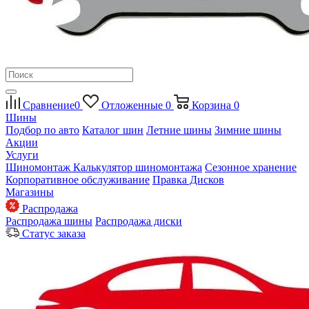
Сравнение
0
Отложенные
0
Корзина
0
Шины
Подбор по авто
Каталог шин
Летние шины
Зимние шины
Акции
Услуги
Шиномонтаж
Калькулятор шиномонтажа
Сезонное хранение
Корпоративное обслуживание
Правка Дисков
Магазины
Распродажа
Распродажа шины
Распродажа диски
Статус заказа