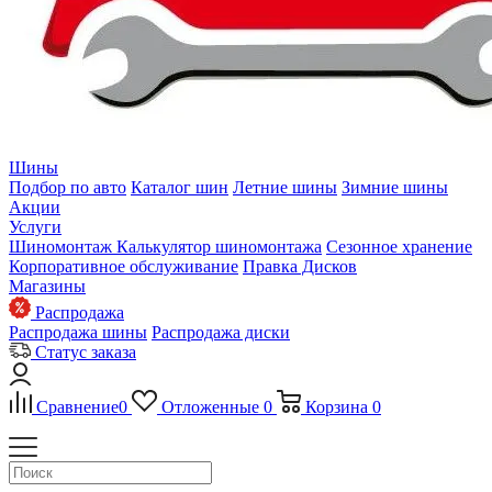
Шины
Подбор по авто
Каталог шин
Летние шины
Зимние шины
Акции
Услуги
Шиномонтаж
Калькулятор шиномонтажа
Сезонное хранение
Корпоративное обслуживание
Правка Дисков
Магазины
Распродажа
Распродажа шины
Распродажа диски
Статус заказа
Сравнение
0
Отложенные
0
Корзина
0