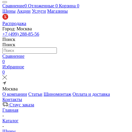
Сравнение
0
Отложенные
0
Корзина
0
Шины
Акции
Услуги
Магазины
Распродажа
Город: Москва
+7 (499) 288-85-56
Поиск
Поиск
Сравнение
0
Избранное
0
Москва
О компании
Статьи
Шиномонтаж
Оплата и доставка
Контакты
Стаус заказа
Главная
-
Каталог
-
Шины