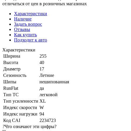
отличаться от цен в розничных магазинах
Характеристики
Наличие
Задать вопрос
Отзывы
Как купить
Подходит к авто
Характеристики
Ширина
255
Высота
40
Диаметр
17
Сезонность
Летние
Шипы
нешипованная
RunFlat
да
Тип ТС
легковой
Тип усиленности
XL
Индекс скорости
W
Индекс нагрузки
94
Код CAI
2234723
?
Что означают эти цифры?