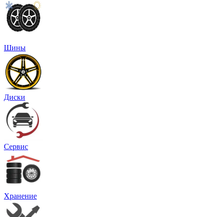
Шины
Диски
Сервис
Хранение