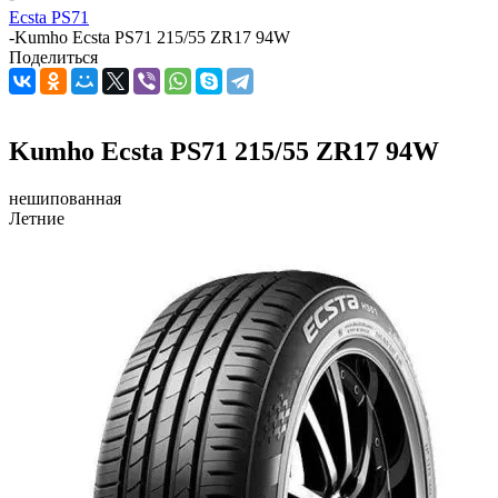
Ecsta PS71
-
Kumho Ecsta PS71 215/55 ZR17 94W
Поделиться
Kumho Ecsta PS71 215/55 ZR17 94W
нешипованная
Летние