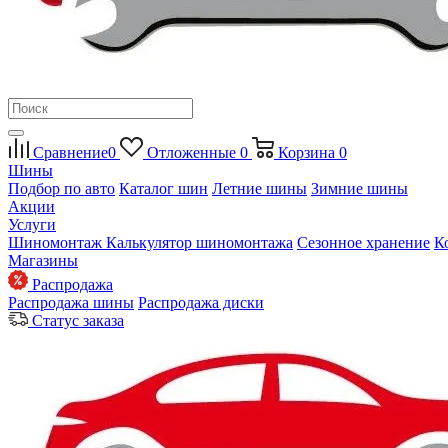
Сравнение
0
Отложенные
0
Корзина
0
Шины
Подбор по авто
Каталог шин
Летние шины
Зимние шины
Акции
Услуги
Шиномонтаж
Калькулятор шиномонтажа
Сезонное хранение
К
Магазины
Распродажа
Распродажа шины
Распродажа диски
Статус заказа