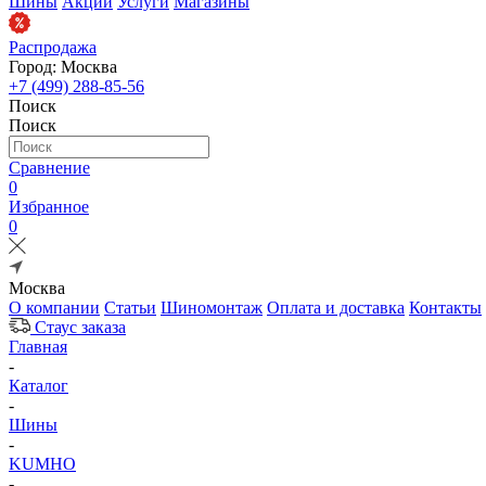
Шины
Акции
Услуги
Магазины
Распродажа
Город: Москва
+7 (499) 288-85-56
Поиск
Поиск
Сравнение
0
Избранное
0
Москва
О компании
Статьи
Шиномонтаж
Оплата и доставка
Контакты
Стаус заказа
Главная
-
Каталог
-
Шины
-
KUMHO
-