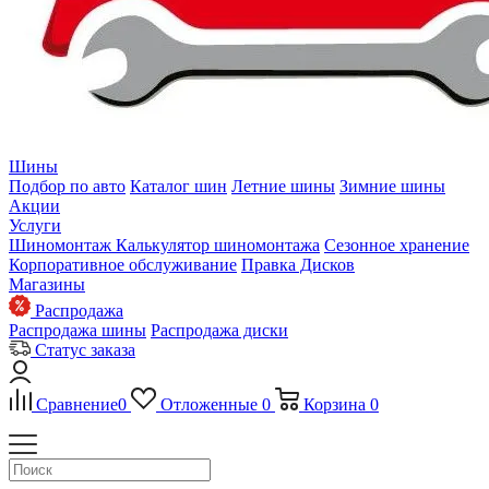
Шины
Подбор по авто
Каталог шин
Летние шины
Зимние шины
Акции
Услуги
Шиномонтаж
Калькулятор шиномонтажа
Сезонное хранение
Корпоративное обслуживание
Правка Дисков
Магазины
Распродажа
Распродажа шины
Распродажа диски
Статус заказа
Сравнение
0
Отложенные
0
Корзина
0