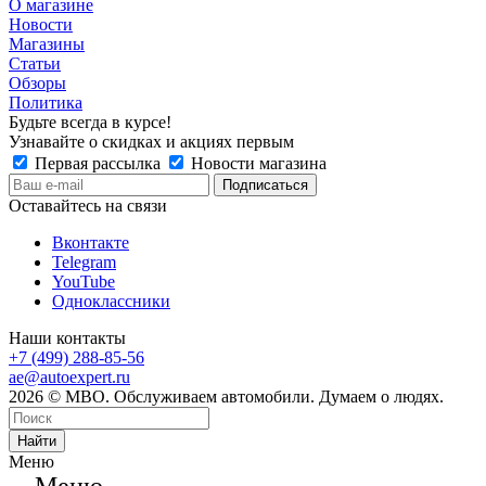
О магазине
Новости
Магазины
Статьи
Обзоры
Политика
Будьте всегда в курсе!
Узнавайте о скидках и акциях первым
Первая рассылка
Новости магазина
Оставайтесь на связи
Вконтакте
Telegram
YouTube
Одноклассники
Наши контакты
+7 (499) 288-85-56
ae@autoexpert.ru
2026 © МВО. Обслуживаем автомобили. Думаем о людях.
Найти
Меню