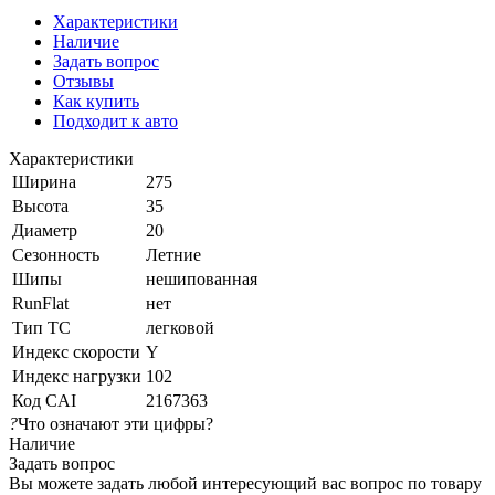
Характеристики
Наличие
Задать вопрос
Отзывы
Как купить
Подходит к авто
Характеристики
Ширина
275
Высота
35
Диаметр
20
Сезонность
Летние
Шипы
нешипованная
RunFlat
нет
Тип ТС
легковой
Индекс скорости
Y
Индекс нагрузки
102
Код CAI
2167363
?
Что означают эти цифры?
Наличие
Задать вопрос
Вы можете задать любой интересующий вас вопрос по товару