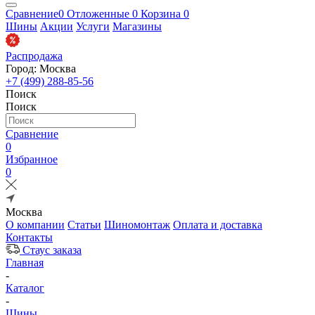
Сравнение
0
Отложенные
0
Корзина
0
Шины
Акции
Услуги
Магазины
Распродажа
Город: Москва
+7 (499) 288-85-56
Поиск
Поиск
Сравнение
0
Избранное
0
Москва
О компании
Статьи
Шиномонтаж
Оплата и доставка
Контакты
Стаус заказа
Главная
-
Каталог
-
Шины