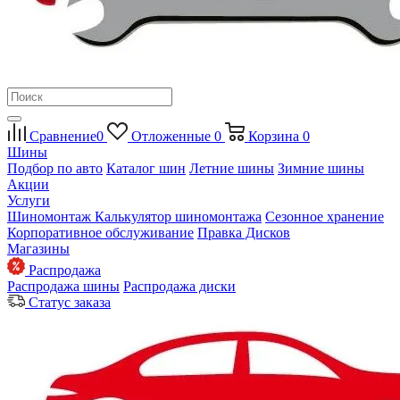
Сравнение
0
Отложенные
0
Корзина
0
Шины
Подбор по авто
Каталог шин
Летние шины
Зимние шины
Акции
Услуги
Шиномонтаж
Калькулятор шиномонтажа
Сезонное хранение
Корпоративное обслуживание
Правка Дисков
Магазины
Распродажа
Распродажа шины
Распродажа диски
Статус заказа