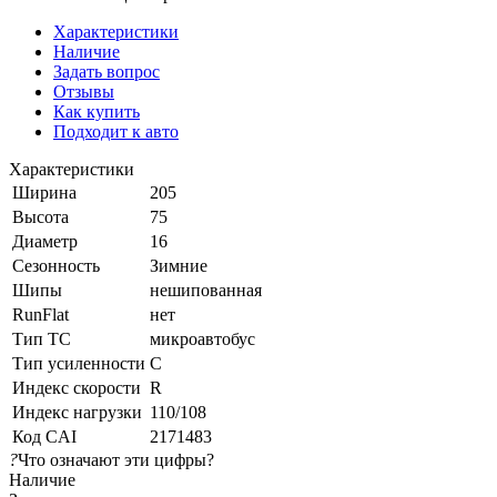
Характеристики
Наличие
Задать вопрос
Отзывы
Как купить
Подходит к авто
Характеристики
Ширина
205
Высота
75
Диаметр
16
Сезонность
Зимние
Шипы
нешипованная
RunFlat
нет
Тип ТС
микроавтобус
Тип усиленности
C
Индекс скорости
R
Индекс нагрузки
110/108
Код CAI
2171483
?
Что означают эти цифры?
Наличие