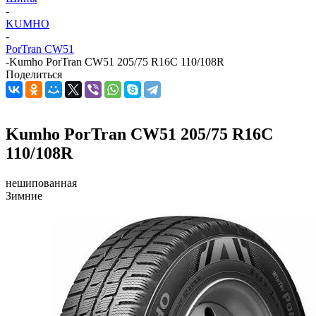
-
KUMHO
-
PorTran CW51
-
Kumho PorTran CW51 205/75 R16C 110/108R
Поделиться
Kumho PorTran CW51 205/75 R16C
110/108R
нешипованная
Зимние