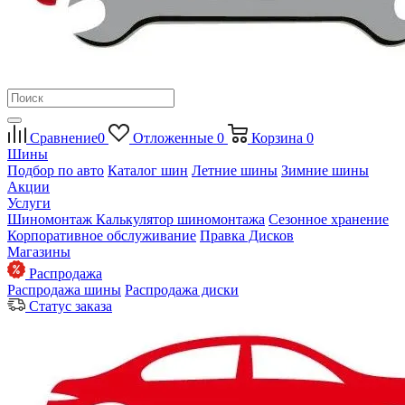
Сравнение
0
Отложенные
0
Корзина
0
Шины
Подбор по авто
Каталог шин
Летние шины
Зимние шины
Акции
Услуги
Шиномонтаж
Калькулятор шиномонтажа
Сезонное хранение
Корпоративное обслуживание
Правка Дисков
Магазины
Распродажа
Распродажа шины
Распродажа диски
Статус заказа