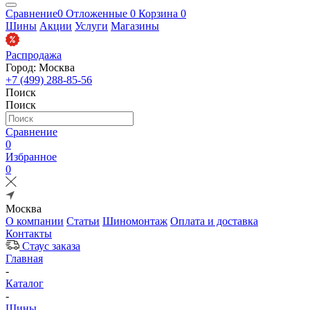
Сравнение
0
Отложенные
0
Корзина
0
Шины
Акции
Услуги
Магазины
Распродажа
Город: Москва
+7 (499) 288-85-56
Поиск
Поиск
Сравнение
0
Избранное
0
Москва
О компании
Статьи
Шиномонтаж
Оплата и доставка
Контакты
Стаус заказа
Главная
-
Каталог
-
Шины