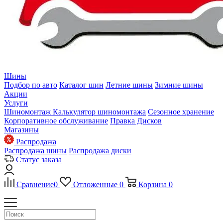
Шины
Подбор по авто
Каталог шин
Летние шины
Зимние шины
Акции
Услуги
Шиномонтаж
Калькулятор шиномонтажа
Сезонное хранение
Корпоративное обслуживание
Правка Дисков
Магазины
Распродажа
Распродажа шины
Распродажа диски
Статус заказа
Сравнение
0
Отложенные
0
Корзина
0