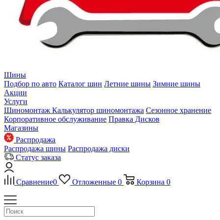
Шины
Подбор по авто
Каталог шин
Летние шины
Зимние шины
Акции
Услуги
Шиномонтаж
Калькулятор шиномонтажа
Сезонное хранение
Корпоративное обслуживание
Правка Дисков
Магазины
Распродажа
Распродажа шины
Распродажа диски
Статус заказа
Сравнение
0
Отложенные
0
Корзина
0