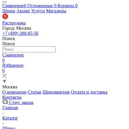
Сравнение
0
Отложенные
0
Корзина
0
Шины
Акции
Услуги
Магазины
Распродажа
Город: Москва
+7 (499) 288-85-56
Поиск
Поиск
Сравнение
0
Избранное
0
Москва
О компании
Статьи
Шиномонтаж
Оплата и доставка
Контакты
Стаус заказа
Главная
-
Каталог
-
Шины