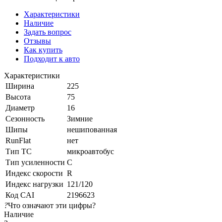
Характеристики
Наличие
Задать вопрос
Отзывы
Как купить
Подходит к авто
Характеристики
Ширина
225
Высота
75
Диаметр
16
Сезонность
Зимние
Шипы
нешипованная
RunFlat
нет
Тип ТС
микроавтобус
Тип усиленности
C
Индекс скорости
R
Индекс нагрузки
121/120
Код CAI
2196623
?
Что означают эти цифры?
Наличие