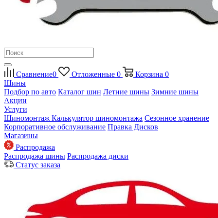
Сравнение
0
Отложенные
0
Корзина
0
Шины
Подбор по авто
Каталог шин
Летние шины
Зимние шины
Акции
Услуги
Шиномонтаж
Калькулятор шиномонтажа
Сезонное хранение
Корпоративное обслуживание
Правка Дисков
Магазины
Распродажа
Распродажа шины
Распродажа диски
Статус заказа