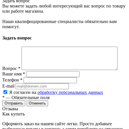
Задать вопрос
Вы можете задать любой интересующий вас вопрос по товару
или работе магазина.
Наши квалифицированные специалисты обязательно вам
помогут.
Задать вопрос
Вопрос
*
Ваше имя
*
Телефон
*
E-mail
Я согласен на
обработку персональных данных
*
— Обязательные поля
Отменить
Отзывы
Как купить
Оформить заказ на нашем сайте легко. Просто добавьте
выбранные товары в корзину, а затем перейдите на страницу