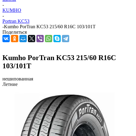
-
KUMHO
-
Portran KC53
-
Kumho PorTran KC53 215/60 R16C 103/101T
Поделиться
Kumho PorTran KC53 215/60 R16C
103/101T
нешипованная
Летние