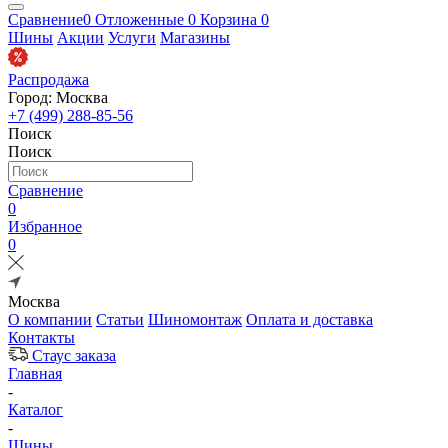
Сравнение
0
Отложенные
0
Корзина
0
Шины
Акции
Услуги
Магазины
Распродажа
Город: Москва
+7 (499) 288-85-56
Поиск
Поиск
Сравнение
0
Избранное
0
Москва
О компании
Статьи
Шиномонтаж
Оплата и доставка
Контакты
Стаус заказа
Главная
-
Каталог
-
Шины