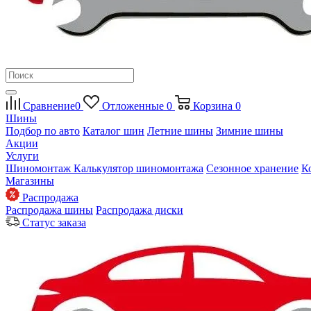
Сравнение
0
Отложенные
0
Корзина
0
Шины
Подбор по авто
Каталог шин
Летние шины
Зимние шины
Акции
Услуги
Шиномонтаж
Калькулятор шиномонтажа
Сезонное хранение
К
Магазины
Распродажа
Распродажа шины
Распродажа диски
Статус заказа