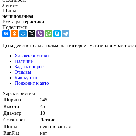
Летние
Шипы
нешипованная
Все характеристики
Поделиться
Цена действительна только для интернет-магазина и может отл
Характеристики
Наличие
Задать вопрос
Отзывы
Как купить
Подходит к авто
Характеристики
Ширина
245
Высота
45
Диаметр
18
Сезонность
Летние
Шипы
нешипованная
RunFlat
нет