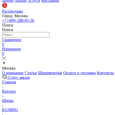
Шины
Акции
Услуги
Магазины
Распродажа
Город: Москва
+7 (499) 288-85-56
Поиск
Поиск
Сравнение
0
Избранное
0
Москва
О компании
Статьи
Шиномонтаж
Оплата и доставка
Контакты
Стаус заказа
Главная
-
Каталог
-
Шины
-
KUMHO
-