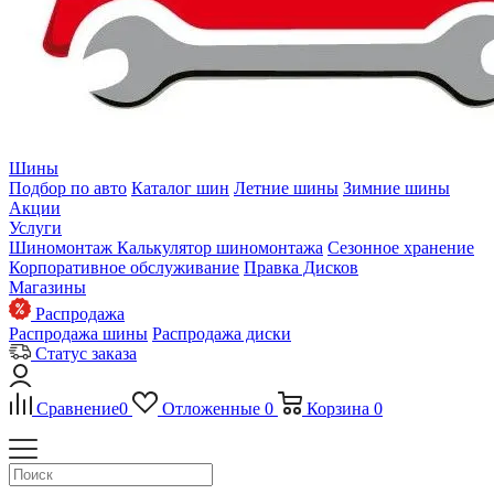
Шины
Подбор по авто
Каталог шин
Летние шины
Зимние шины
Акции
Услуги
Шиномонтаж
Калькулятор шиномонтажа
Сезонное хранение
Корпоративное обслуживание
Правка Дисков
Магазины
Распродажа
Распродажа шины
Распродажа диски
Статус заказа
Сравнение
0
Отложенные
0
Корзина
0