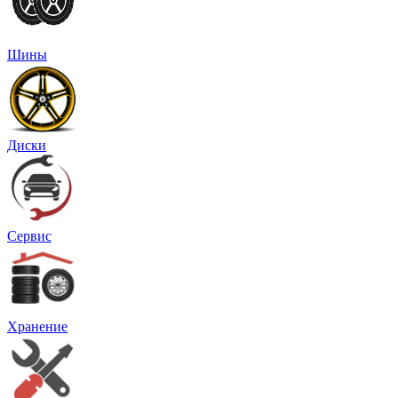
Шины
Диски
Сервис
Хранение