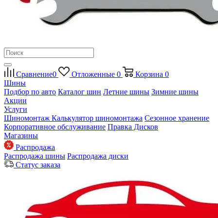
Сравнение
0
Отложенные
0
Корзина
0
Шины
Подбор по авто
Каталог шин
Летние шины
Зимние шины
Акции
Услуги
Шиномонтаж
Калькулятор шиномонтажа
Сезонное хранение
Корпоративное обслуживание
Правка Дисков
Магазины
Распродажа
Распродажа шины
Распродажа диски
Статус заказа