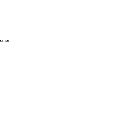
купки