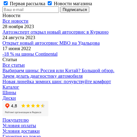
Первая рассылка
Новости магазина
Новости
Все новости
28 ноября 2023
Автоэксперт открыл новый автосервис в Куркино
24 августа 2023
Открыт новый автосервис МВО на Удальцова
17 июня 2022
-18 % на шины Continental
Статьи
Все статьи
Выбираем шины: Россия или Китай? Большой обзор.
Зачем делать диагностику автомобиля
Новая линейка зимних шин: почувствуйте комфорт
Каталог
Шины
Диски
Покупателю
Условия оплаты
Условия доставки
Гарантия на товар