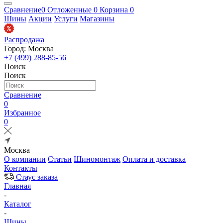
Сравнение
0
Отложенные
0
Корзина
0
Шины
Акции
Услуги
Магазины
Распродажа
Город: Москва
+7 (499) 288-85-56
Поиск
Поиск
Сравнение
0
Избранное
0
Москва
О компании
Статьи
Шиномонтаж
Оплата и доставка
Контакты
Стаус заказа
Главная
-
Каталог
-
Шины