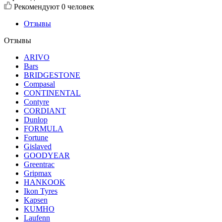
Рекомендуют
0 человек
Отзывы
Отзывы
ARIVO
Bars
BRIDGESTONE
Compasal
CONTINENTAL
Contyre
CORDIANT
Dunlop
FORMULA
Fortune
Gislaved
GOODYEAR
Greentrac
Gripmax
HANKOOK
Ikon Tyres
Kapsen
KUMHO
Laufenn