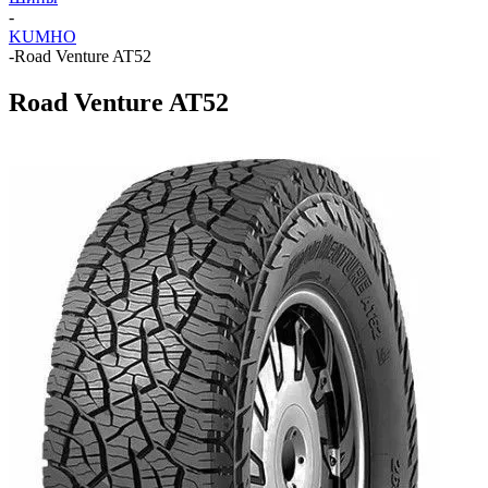
-
KUMHO
-
Road Venture AT52
Road Venture AT52