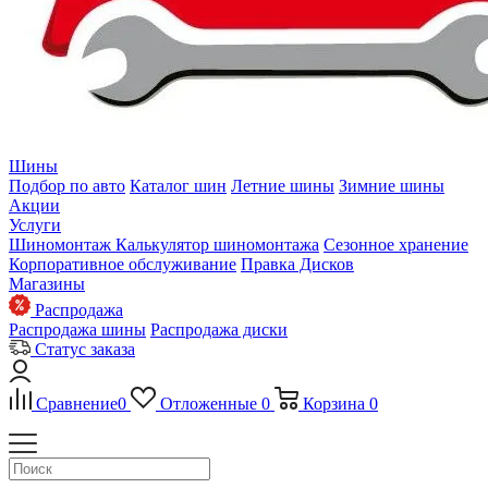
Шины
Подбор по авто
Каталог шин
Летние шины
Зимние шины
Акции
Услуги
Шиномонтаж
Калькулятор шиномонтажа
Сезонное хранение
Корпоративное обслуживание
Правка Дисков
Магазины
Распродажа
Распродажа шины
Распродажа диски
Статус заказа
Сравнение
0
Отложенные
0
Корзина
0