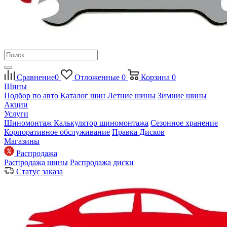
Сравнение
0
Отложенные
0
Корзина
0
Шины
Подбор по авто
Каталог шин
Летние шины
Зимние шины
Акции
Услуги
Шиномонтаж
Калькулятор шиномонтажа
Сезонное хранение
Корпоративное обслуживание
Правка Дисков
Магазины
Распродажа
Распродажа шины
Распродажа диски
Статус заказа