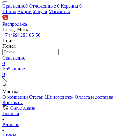
Сравнение
0
Отложенные
0
Корзина
0
Шины
Акции
Услуги
Магазины
Распродажа
Город: Москва
+7 (499) 288-85-56
Поиск
Поиск
Сравнение
0
Избранное
0
Москва
О компании
Статьи
Шиномонтаж
Оплата и доставка
Контакты
Стаус заказа
Главная
-
Каталог
-
Шины