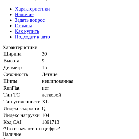
Характеристики
Наличие
Задать вопрос
Отзывы
Как купить
Подходит к авто
Характеристики
Ширина
30
Высота
9
Диаметр
15
Сезонность
Летние
Шипы
нешипованная
RunFlat
нет
Тип ТС
легковой
Тип усиленности
XL
Индекс скорости
Q
Индекс нагрузки
104
Код CAI
1891713
?
Что означают эти цифры?
Наличие