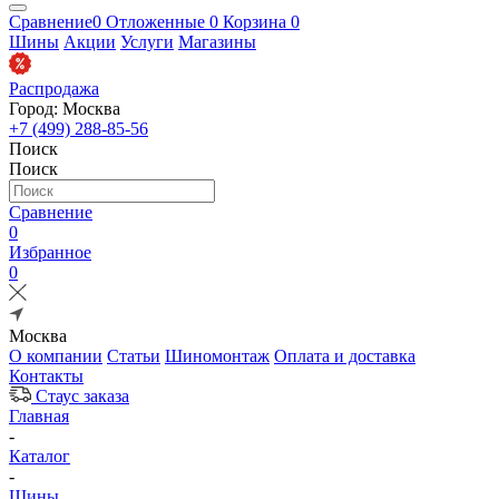
Сравнение
0
Отложенные
0
Корзина
0
Шины
Акции
Услуги
Магазины
Распродажа
Город: Москва
+7 (499) 288-85-56
Поиск
Поиск
Сравнение
0
Избранное
0
Москва
О компании
Статьи
Шиномонтаж
Оплата и доставка
Контакты
Стаус заказа
Главная
-
Каталог
-
Шины