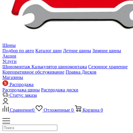
Шины
Подбор по авто
Каталог шин
Летние шины
Зимние шины
Акции
Услуги
Шиномонтаж
Калькулятор шиномонтажа
Сезонное хранение
Корпоративное обслуживание
Правка Дисков
Магазины
Распродажа
Распродажа шины
Распродажа диски
Статус заказа
Сравнение
0
Отложенные
0
Корзина
0