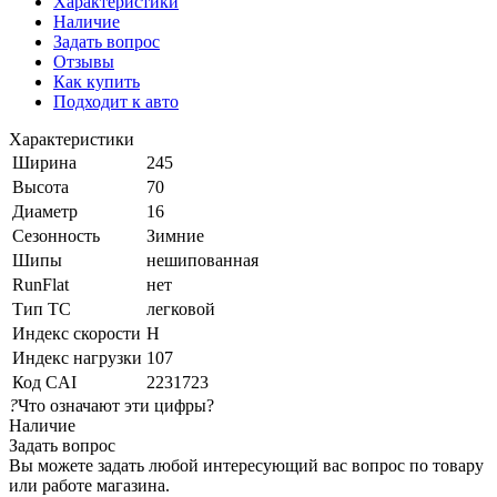
Характеристики
Наличие
Задать вопрос
Отзывы
Как купить
Подходит к авто
Характеристики
Ширина
245
Высота
70
Диаметр
16
Сезонность
Зимние
Шипы
нешипованная
RunFlat
нет
Тип ТС
легковой
Индекс скорости
H
Индекс нагрузки
107
Код CAI
2231723
?
Что означают эти цифры?
Наличие
Задать вопрос
Вы можете задать любой интересующий вас вопрос по товару
или работе магазина.