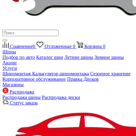
Сравнение
0
Отложенные
0
Корзина
0
Шины
Подбор по авто
Каталог шин
Летние шины
Зимние шины
Акции
Услуги
Шиномонтаж
Калькулятор шиномонтажа
Сезонное хранение
Корпоративное обслуживание
Правка Дисков
Магазины
Распродажа
Распродажа шины
Распродажа диски
Статус заказа