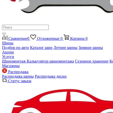
Сравнение
0
Отложенные
0
Корзина
0
Шины
Подбор по авто
Каталог шин
Летние шины
Зимние шины
Акции
Услуги
Шиномонтаж
Калькулятор шиномонтажа
Сезонное хранение
К
Магазины
Распродажа
Распродажа шины
Распродажа диски
Статус заказа