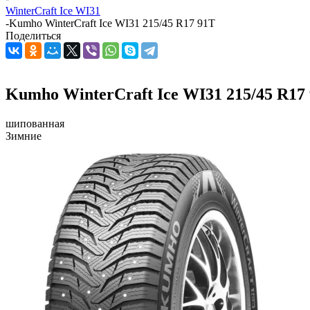
WinterCraft Ice WI31
-
Kumho WinterCraft Ice WI31 215/45 R17 91T
Поделиться
Kumho WinterCraft Ice WI31 215/45 R17
шипованная
Зимние