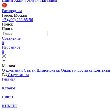
Шины
Акции
Услуги
Магазины
Распродажа
Город: Москва
+7 (499) 288-85-56
Поиск
Поиск
Сравнение
0
Избранное
0
Москва
О компании
Статьи
Шиномонтаж
Оплата и доставка
Контакты
Стаус заказа
Главная
-
Каталог
-
Шины
-
KUMHO
-