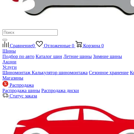
Сравнение
0
Отложенные
0
Корзина
0
Шины
Подбор по авто
Каталог шин
Летние шины
Зимние шины
Акции
Услуги
Шиномонтаж
Калькулятор шиномонтажа
Сезонное хранение
К
Магазины
Распродажа
Распродажа шины
Распродажа диски
Статус заказа