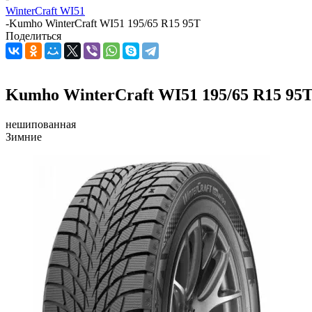
WinterCraft WI51
-
Kumho WinterCraft WI51 195/65 R15 95T
Поделиться
Kumho WinterCraft WI51 195/65 R15 95
нешипованная
Зимние