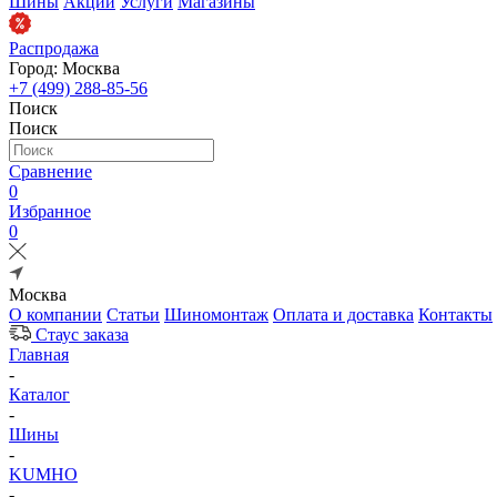
Шины
Акции
Услуги
Магазины
Распродажа
Город: Москва
+7 (499) 288-85-56
Поиск
Поиск
Сравнение
0
Избранное
0
Москва
О компании
Статьи
Шиномонтаж
Оплата и доставка
Контакты
Стаус заказа
Главная
-
Каталог
-
Шины
-
KUMHO
-