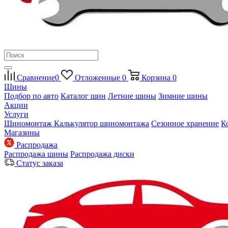
Сравнение
0
Отложенные
0
Корзина
0
Шины
Подбор по авто
Каталог шин
Летние шины
Зимние шины
Акции
Услуги
Шиномонтаж
Калькулятор шиномонтажа
Сезонное хранение
К
Магазины
Распродажа
Распродажа шины
Распродажа диски
Статус заказа