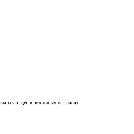
ичаться от цен в розничных магазинах