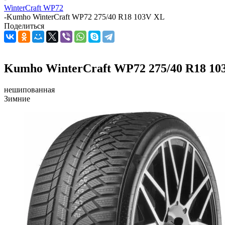
WinterCraft WP72
-
Kumho WinterCraft WP72 275/40 R18 103V XL
Поделиться
Kumho WinterCraft WP72 275/40 R18 10
нешипованная
Зимние