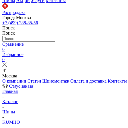
Шины
Акции
Услуги
Магазины
Распродажа
Город: Москва
+7 (499) 288-85-56
Поиск
Поиск
Сравнение
0
Избранное
0
Москва
О компании
Статьи
Шиномонтаж
Оплата и доставка
Контакты
Стаус заказа
Главная
-
Каталог
-
Шины
-
KUMHO
-