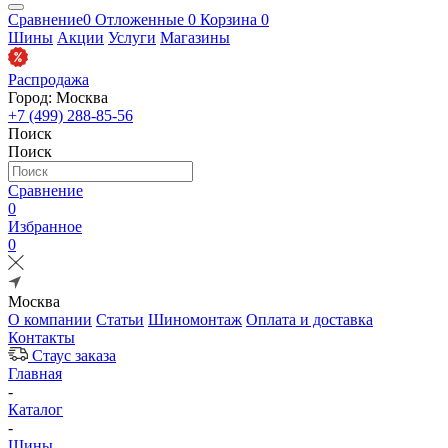
Сравнение
0
Отложенные
0
Корзина
0
Шины
Акции
Услуги
Магазины
Распродажа
Город: Москва
+7 (499) 288-85-56
Поиск
Поиск
Сравнение
0
Избранное
0
Москва
О компании
Статьи
Шиномонтаж
Оплата и доставка
Контакты
Стаус заказа
Главная
-
Каталог
-
Шины