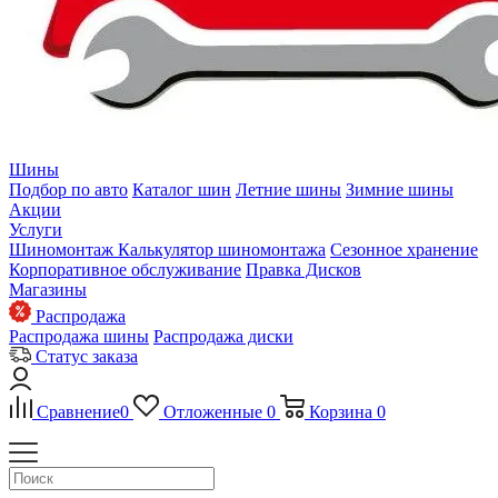
Шины
Подбор по авто
Каталог шин
Летние шины
Зимние шины
Акции
Услуги
Шиномонтаж
Калькулятор шиномонтажа
Сезонное хранение
Корпоративное обслуживание
Правка Дисков
Магазины
Распродажа
Распродажа шины
Распродажа диски
Статус заказа
Сравнение
0
Отложенные
0
Корзина
0