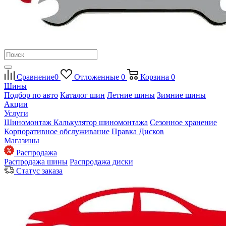
Сравнение
0
Отложенные
0
Корзина
0
Шины
Подбор по авто
Каталог шин
Летние шины
Зимние шины
Акции
Услуги
Шиномонтаж
Калькулятор шиномонтажа
Сезонное хранение
Корпоративное обслуживание
Правка Дисков
Магазины
Распродажа
Распродажа шины
Распродажа диски
Статус заказа