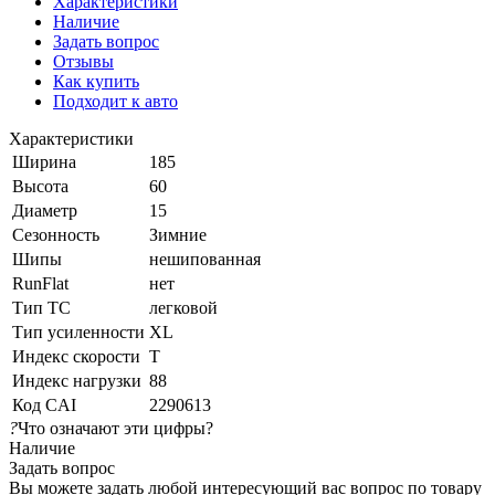
Характеристики
Наличие
Задать вопрос
Отзывы
Как купить
Подходит к авто
Характеристики
Ширина
185
Высота
60
Диаметр
15
Сезонность
Зимние
Шипы
нешипованная
RunFlat
нет
Тип ТС
легковой
Тип усиленности
XL
Индекс скорости
T
Индекс нагрузки
88
Код CAI
2290613
?
Что означают эти цифры?
Наличие
Задать вопрос
Вы можете задать любой интересующий вас вопрос по товару