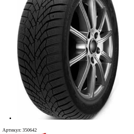
Артикул:
350642