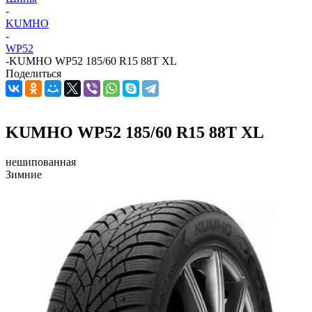
-
KUMHO
-
WP52
-
KUMHO WP52 185/60 R15 88T XL
Поделиться
KUMHO WP52 185/60 R15 88T XL
нешипованная
Зимние