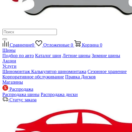
Сравнение
0
Отложенные
0
Корзина
0
Шины
Подбор по авто
Каталог шин
Летние шины
Зимние шины
Акции
Услуги
Шиномонтаж
Калькулятор шиномонтажа
Сезонное хранение
Корпоративное обслуживание
Правка Дисков
Магазины
Распродажа
Распродажа шины
Распродажа диски
Статус заказа