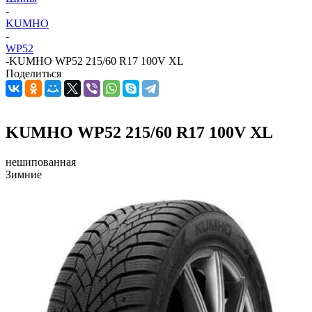
-
KUMHO
-
WP52
-
KUMHO WP52 215/60 R17 100V XL
Поделиться
KUMHO WP52 215/60 R17 100V XL
нешипованная
Зимние