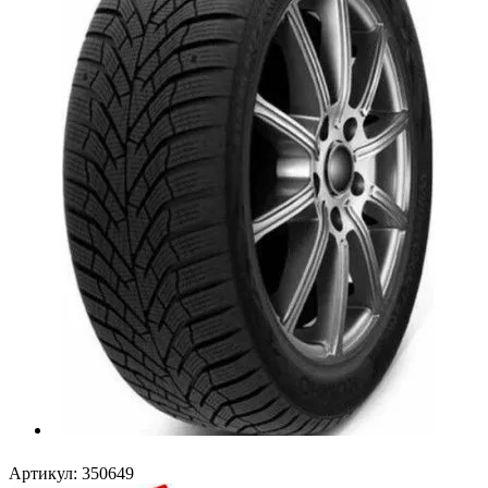
Артикул:
350649