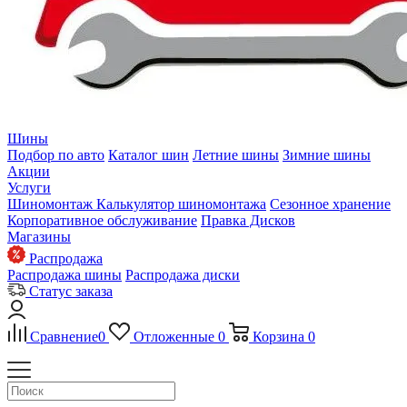
Шины
Подбор по авто
Каталог шин
Летние шины
Зимние шины
Акции
Услуги
Шиномонтаж
Калькулятор шиномонтажа
Сезонное хранение
Корпоративное обслуживание
Правка Дисков
Магазины
Распродажа
Распродажа шины
Распродажа диски
Статус заказа
Сравнение
0
Отложенные
0
Корзина
0