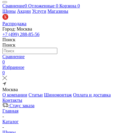
Сравнение
0
Отложенные
0
Корзина
0
Шины
Акции
Услуги
Магазины
Распродажа
Город: Москва
+7 (499) 288-85-56
Поиск
Поиск
Сравнение
0
Избранное
0
Москва
О компании
Статьи
Шиномонтаж
Оплата и доставка
Контакты
Стаус заказа
Главная
-
Каталог
-
Шины