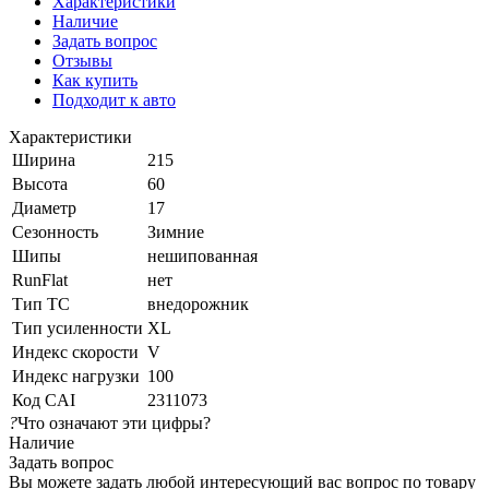
Характеристики
Наличие
Задать вопрос
Отзывы
Как купить
Подходит к авто
Характеристики
Ширина
215
Высота
60
Диаметр
17
Сезонность
Зимние
Шипы
нешипованная
RunFlat
нет
Тип ТС
внедорожник
Тип усиленности
XL
Индекс скорости
V
Индекс нагрузки
100
Код CAI
2311073
?
Что означают эти цифры?
Наличие
Задать вопрос
Вы можете задать любой интересующий вас вопрос по товару